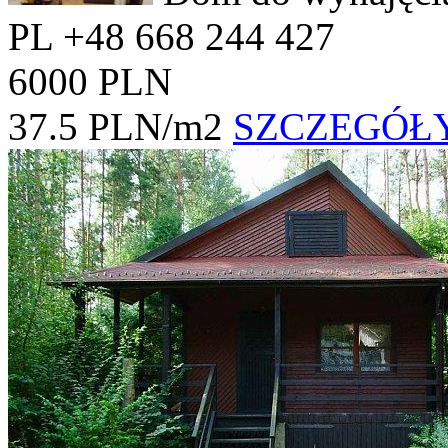
PL +48 668 244 427
6000 PLN
37.5 PLN/m2
SZCZEGÓŁ