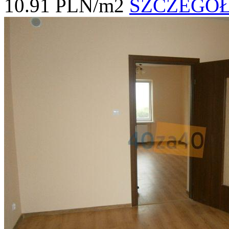
10.91 PLN/m2
SZCZEGÓ