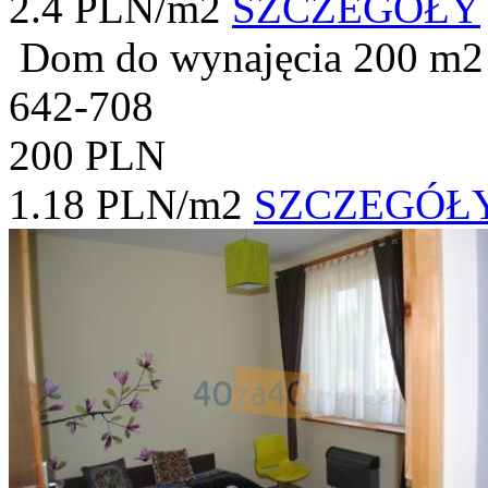
2.4 PLN/m2
SZCZEGÓŁY
Dom do wynajęcia
200 m2
642-708
200 PLN
1.18 PLN/m2
SZCZEGÓŁ