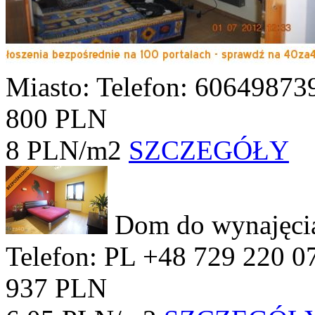
Miasto:
Telefon: 60649873
800 PLN
8 PLN/m2
SZCZEGÓŁY
Dom do wynajęc
Telefon: PL +48 729 220 0
937 PLN