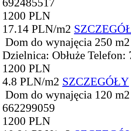
692485517
1200 PLN
17.14 PLN/m2
SZCZEGÓ
Dom do wynajęcia
250 m2
Dzielnica: Obłuże
Telefon:
1200 PLN
4.8 PLN/m2
SZCZEGÓŁY
Dom do wynajęcia
120 m2
662299059
1200 PLN