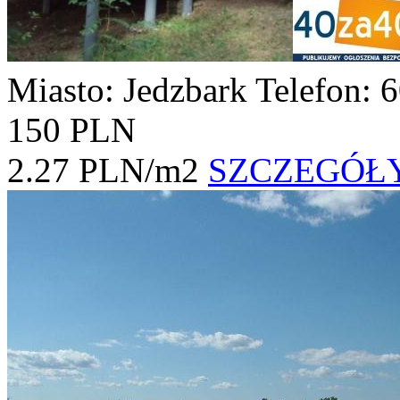
Miasto: Jedzbark
Telefon: 
150 PLN
2.27 PLN/m2
SZCZEGÓŁ