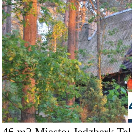
46 m2
Miasto: Jedzbark
Te