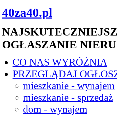
40za40.pl
NAJSKUTECZNIEJSZ
OGŁASZANIE NIER
CO NAS WYRÓŻNIA
PRZEGLĄDAJ OGŁOS
mieszkanie - wynajem
mieszkanie - sprzedaż
dom - wynajem