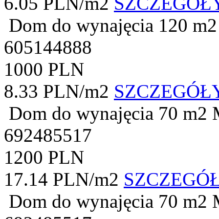
6.05 PLN/m2
SZCZEGÓŁ
Dom do wynajęcia
120 m2
605144888
1000 PLN
8.33 PLN/m2
SZCZEGÓŁ
Dom do wynajęcia
70 m2
692485517
1200 PLN
17.14 PLN/m2
SZCZEGÓ
Dom do wynajęcia
70 m2