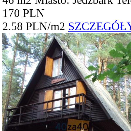
170 PLN
2.58 PLN/m2
SZCZEGÓŁ