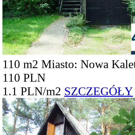
110 m2
Miasto: Nowa Kale
110 PLN
1.1 PLN/m2
SZCZEGÓŁY