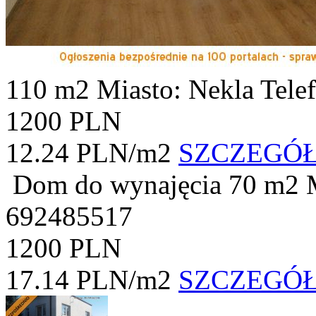
110 m2
Miasto: Nekla
Tele
1200 PLN
12.24 PLN/m2
SZCZEGÓ
Dom do wynajęcia
70 m2
692485517
1200 PLN
17.14 PLN/m2
SZCZEGÓ