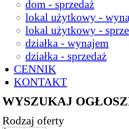
dom - sprzedaż
lokal użytkowy - wyn
lokal użytkowy - sprz
działka - wynajem
działka - sprzedaż
CENNIK
KONTAKT
WYSZUKAJ OGŁOSZ
Rodzaj oferty