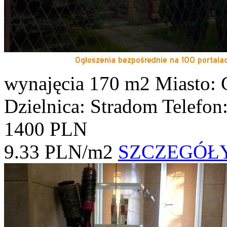
wynajęcia
170 m2
Miasto:
Dzielnica: Stradom
Telefon
1400 PLN
9.33 PLN/m2
SZCZEGÓŁ