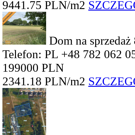
9441.75 PLN/m2
SZCZEG
Dom na sprzedaż
Telefon: PL +48 782 062 0
199000 PLN
2341.18 PLN/m2
SZCZEG