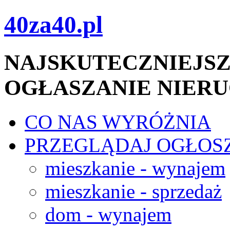
40za40.pl
NAJSKUTECZNIEJSZ
OGŁASZANIE NIER
CO NAS WYRÓŻNIA
PRZEGLĄDAJ OGŁOS
mieszkanie - wynajem
mieszkanie - sprzedaż
dom - wynajem