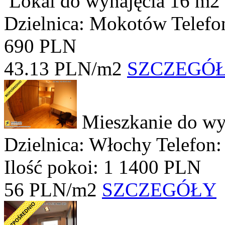
Lokal do wynajęcia
16 m2
Dzielnica: Mokotów
Telefo
690 PLN
43.13 PLN/m2
SZCZEGÓ
Mieszkanie do wy
Dzielnica: Włochy
Telefon
Ilość pokoi: 1
1400 PLN
56 PLN/m2
SZCZEGÓŁY