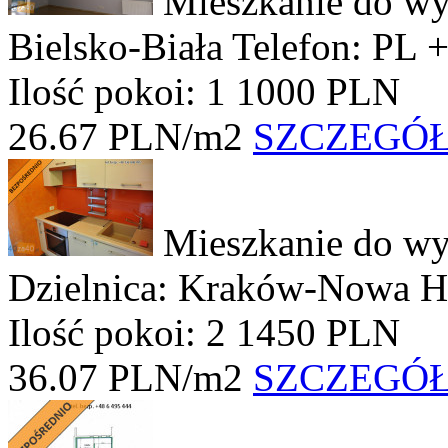
Mieszkanie do wy
Bielsko-Biała
Telefon: PL 
Ilość pokoi: 1
1000 PLN
26.67 PLN/m2
SZCZEGÓ
Mieszkanie do wy
Dzielnica: Kraków-Nowa 
Ilość pokoi: 2
1450 PLN
36.07 PLN/m2
SZCZEGÓ