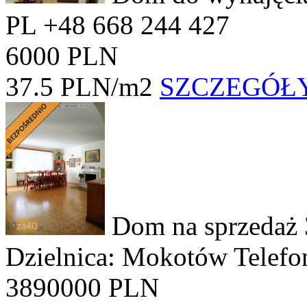
PL +48 668 244 427
6000 PLN
37.5 PLN/m2
SZCZEGÓŁ
Dom na sprzedaż
Dzielnica: Mokotów
Telefo
3890000 PLN