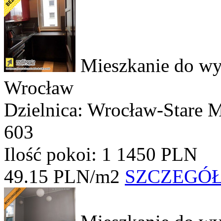
Mieszkanie do wy
Wrocław
Dzielnica: Wrocław-Stare 
603
Ilość pokoi: 1
1450 PLN
49.15 PLN/m2
SZCZEGÓ