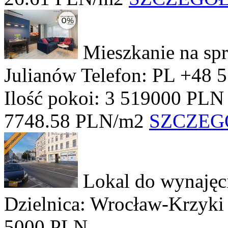
Mieszkanie na sp
Julianów
Telefon: PL +48 
Ilość pokoi: 3
519000 PLN
7748.58 PLN/m2
SZCZEG
Lokal do wynajęc
Dzielnica: Wrocław-Krzyk
5000 PLN