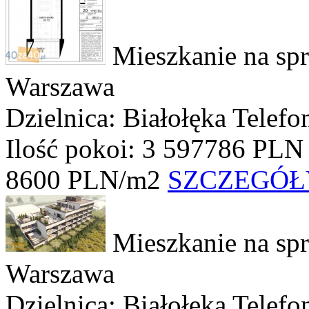
Mieszkanie na sp
Warszawa
Dzielnica: Białołęka
Telefo
Ilość pokoi: 3
597786 PLN
8600 PLN/m2
SZCZEGÓŁ
Mieszkanie na sp
Warszawa
Dzielnica: Białołęka
Telefo