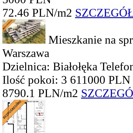
72.46 PLN/m2
SZCZEGÓ
Mieszkanie na sp
Warszawa
Dzielnica: Białołęka
Telefo
Ilość pokoi: 3
611000 PLN
8790.1 PLN/m2
SZCZEG