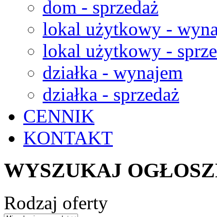
dom - sprzedaż
lokal użytkowy - wyn
lokal użytkowy - sprz
działka - wynajem
działka - sprzedaż
CENNIK
KONTAKT
WYSZUKAJ OGŁOSZ
Rodzaj oferty