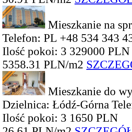
Mieszkanie na sp
Telefon: PL +48 534 343 4
Ilość pokoi: 3
329000 PLN
5358.31 PLN/m2
SZCZEG
Mieszkanie do wy
Dzielnica: Łódź-Górna
Tel
Ilość pokoi: 3
1650 PLN
26.61 PLN/m2
SZCZEGÓ