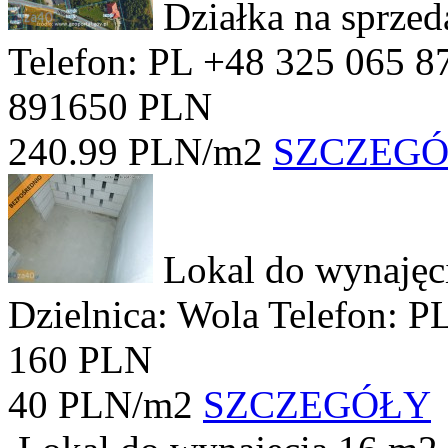
Działka na sprze
Telefon: PL +48 325 065 8
891650 PLN
240.99 PLN/m2
SZCZEG
Lokal do wynajęc
Dzielnica: Wola
Telefon: P
160 PLN
40 PLN/m2
SZCZEGÓŁY