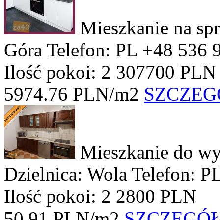
Mieszkanie na sp
Góra
Telefon: PL +48 536 
Ilość pokoi: 2
307700 PLN
5974.76 PLN/m2
SZCZEG
Mieszkanie do wy
Dzielnica: Wola
Telefon: P
Ilość pokoi: 2
2800 PLN
50.91 PLN/m2
SZCZEGÓ