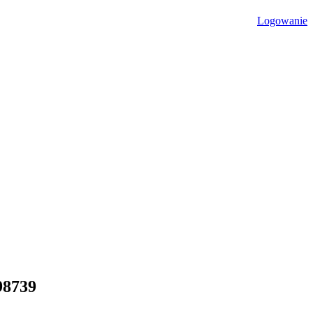
Logowanie
98739