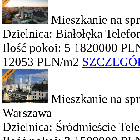
Mieszkanie na sp
Dzielnica: Białołęka
Telefo
Ilość pokoi: 5
1820000 PL
12053 PLN/m2
SZCZEGÓ
Mieszkanie na sp
Warszawa
Dzielnica: Śródmieście
Tel