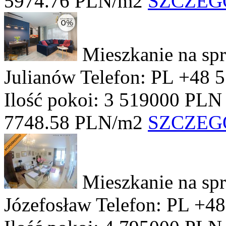
5974.76 PLN/m2
SZCZEG
Mieszkanie na sp
Julianów
Telefon: PL +48 
Ilość pokoi: 3
519000 PLN
7748.58 PLN/m2
SZCZEG
Mieszkanie na sp
Józefosław
Telefon: PL +4