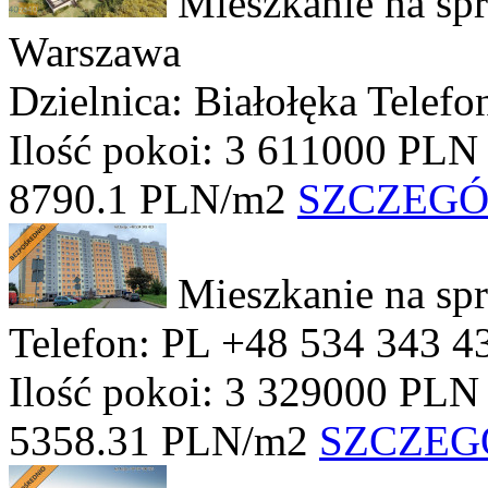
Mieszkanie na sp
Warszawa
Dzielnica: Białołęka
Telefo
Ilość pokoi: 3
611000 PLN
8790.1 PLN/m2
SZCZEG
Mieszkanie na sp
Telefon: PL +48 534 343 4
Ilość pokoi: 3
329000 PLN
5358.31 PLN/m2
SZCZEG