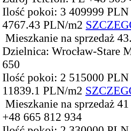
Ilość pokoi: 3
409999 PLN
4767.43 PLN/m2
SZCZEG
Mieszkanie na sprzedaż
43
Dzielnica: Wrocław-Stare 
650
Ilość pokoi: 2
515000 PLN
11839.1 PLN/m2
SZCZEG
Mieszkanie na sprzedaż
41
+48 665 812 934
Ilość pokoi: 2
330000 PLN