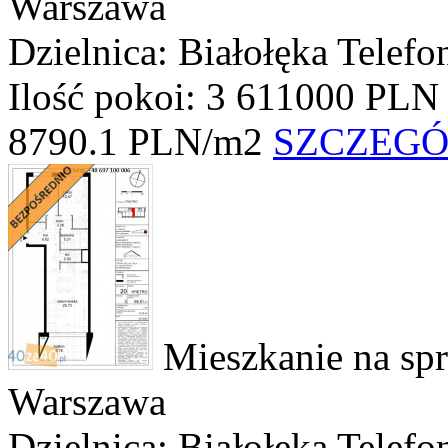
Warszawa
Dzielnica: Białołęka
Telefo
Ilość pokoi: 3
611000 PLN
8790.1 PLN/m2
SZCZEG
Mieszkanie na sp
Warszawa
Dzielnica: Białołęka
Telefo