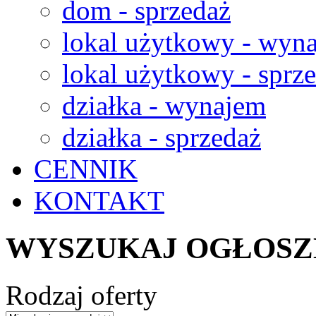
dom - sprzedaż
lokal użytkowy - wyn
lokal użytkowy - sprz
działka - wynajem
działka - sprzedaż
CENNIK
KONTAKT
WYSZUKAJ OGŁOSZ
Rodzaj oferty