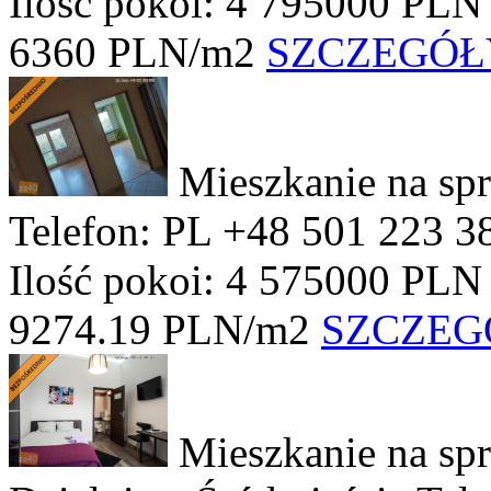
Ilość pokoi: 4
795000 PLN
6360 PLN/m2
SZCZEGÓŁ
Mieszkanie na sp
Telefon: PL +48 501 223 3
Ilość pokoi: 4
575000 PLN
9274.19 PLN/m2
SZCZEG
Mieszkanie na sp