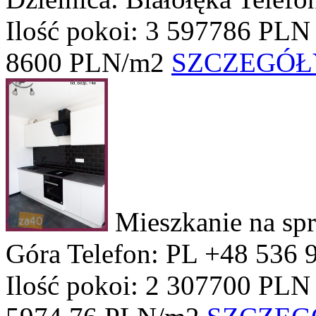
Ilość pokoi: 3
597786 PLN
8600 PLN/m2
SZCZEGÓŁ
Mieszkanie na sp
Góra
Telefon: PL +48 536 
Ilość pokoi: 2
307700 PLN