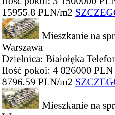
Ilość pokoi: 3
1500000 PL
15955.8 PLN/m2
SZCZEG
Mieszkanie na sp
Warszawa
Dzielnica: Białołęka
Telefo
Ilość pokoi: 4
826000 PLN
8796.59 PLN/m2
SZCZEG
Mieszkanie na sp