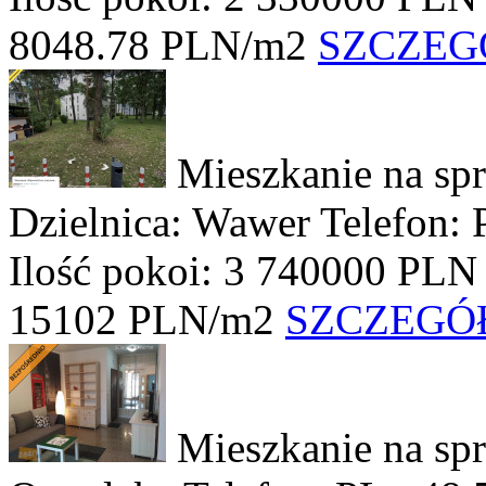
8048.78 PLN/m2
SZCZEG
Mieszkanie na sp
Dzielnica: Wawer
Telefon:
Ilość pokoi: 3
740000 PLN
15102 PLN/m2
SZCZEGÓ
Mieszkanie na sp