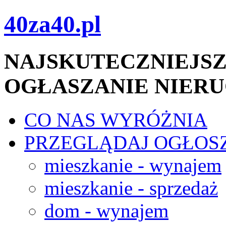
40za40.pl
NAJSKUTECZNIEJSZ
OGŁASZANIE NIER
CO NAS WYRÓŻNIA
PRZEGLĄDAJ OGŁOS
mieszkanie - wynajem
mieszkanie - sprzedaż
dom - wynajem