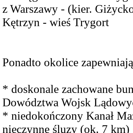
z Warszawy - (kier. Giżyck
Kętrzyn - wieś Trygort
Ponadto okolice zapewniają 
* doskonale zachowane bu
Dowództwa Wojsk Lądowyc
* niedokończony Kanał Maz
nieczynne śluzy (ok. 7 km)