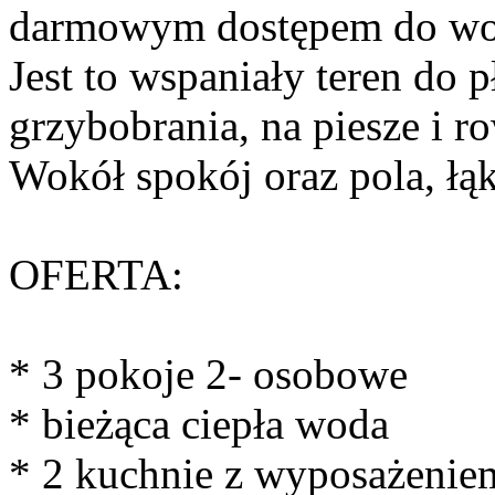
darmowym dostępem do wo
Jest to wspaniały teren do
grzybobrania, na piesze i 
Wokół spokój oraz pola, łąk
OFERTA:
* 3 pokoje 2- osobowe
* bieżąca ciepła woda
* 2 kuchnie z wyposażenie