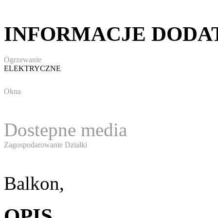
INFORMACJE DOD
Ogrzewanie
ELEKTRYCZNE
Okna
Dostepne media
Zagospodarowanie Działki
Balkon,
OPIS