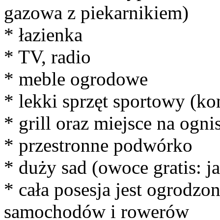
gazowa z piekarnikiem)
* łazienka
* TV, radio
* meble ogrodowe
* lekki sprzęt sportowy (kom
* grill oraz miejsce na ogni
* przestronne podwórko
* duży sad (owoce gratis: ja
* cała posesja jest ogrodzo
samochodów i rowerów