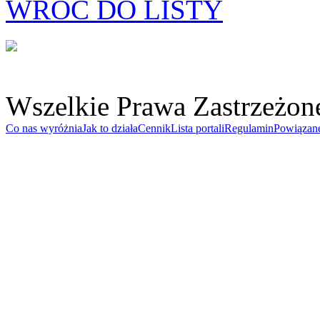
WRÓĆ DO LISTY
Wszelkie Prawa Zastrzeżon
Co nas wyróżnia
Jak to działa
Cennik
Lista portali
Regulamin
Powiązan