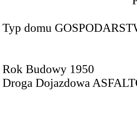
Typ domu
GOSPODARST
Rok Budowy
1950
Droga Dojazdowa
ASFAL