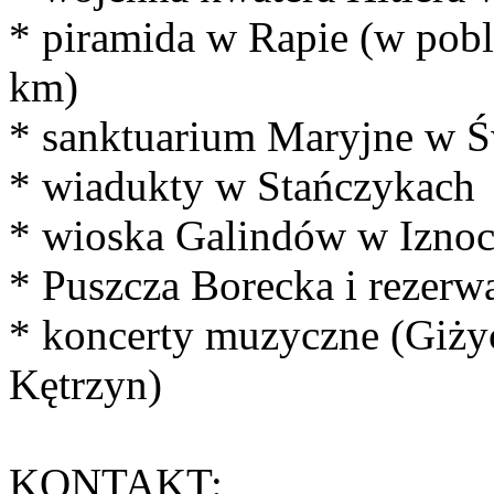
* piramida w Rapie (w pobl
km)
* sanktuarium Maryjne w Św
* wiadukty w Stańczykach
* wioska Galindów w Iznoc
* Puszcza Borecka i rezerw
* koncerty muzyczne (Giż
Kętrzyn)
KONTAKT: