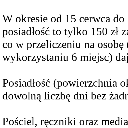
W okresie od 15 cerwca do 
posiadłość to tylko 150 zł z
co w przeliczeniu na osob
wykorzystaniu 6 miejsc) daj
Posiadłość (powierzchnia o
dowolną liczbę dni bez żad
Pościel, ręczniki oraz medi