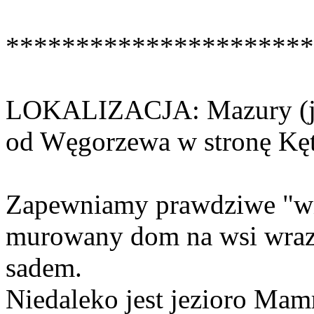
**********************
LOKALIZACJA: Mazury (jez
od Węgorzewa w stronę Kęt
Zapewniamy prawdziwe "wie
murowany dom na wsi wraz
sadem.
Niedaleko jest jezioro Mam