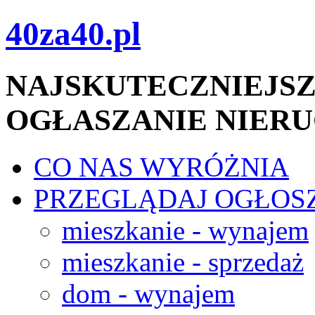
40za40.pl
NAJSKUTECZNIEJSZ
OGŁASZANIE NIER
CO NAS WYRÓŻNIA
PRZEGLĄDAJ OGŁOS
mieszkanie - wynajem
mieszkanie - sprzedaż
dom - wynajem