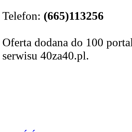
Telefon:
(665)113256
Oferta dodana do 100 porta
serwisu 40za40.pl.