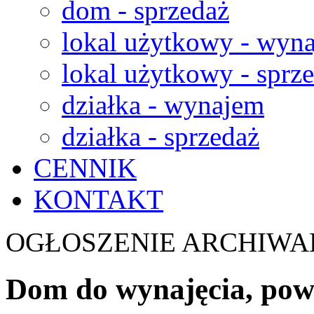
dom - sprzedaż
lokal użytkowy - wyn
lokal użytkowy - sprz
działka - wynajem
działka - sprzedaż
CENNIK
KONTAKT
OGŁOSZENIE ARCHIWA
Dom do wynajęcia, powi