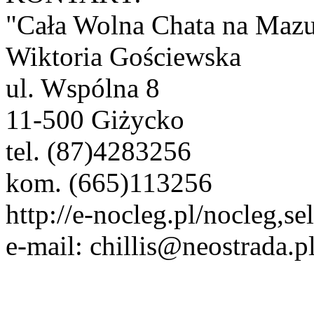
"Cała Wolna Chata na Mazu
Wiktoria Gościewska
ul. Wspólna 8
11-500 Giżycko
tel. (87)4283256
kom. (665)113256
http://e-nocleg.pl/nocleg,se
e-mail: chillis@neostrada.p