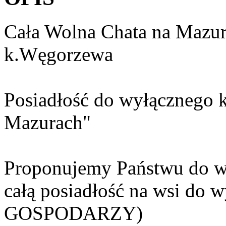
Cała Wolna Chata na Mazura
k.Węgorzewa
Posiadłość do wyłącznego k
Mazurach"
Proponujemy Państwu do wy
całą posiadłość na wsi do 
GOSPODARZY)