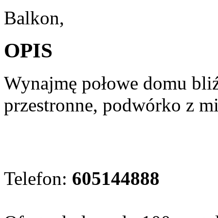
Balkon,
OPIS
Wynajmę połowe domu bliźn
przestronne, podwórko z m
Telefon:
605144888