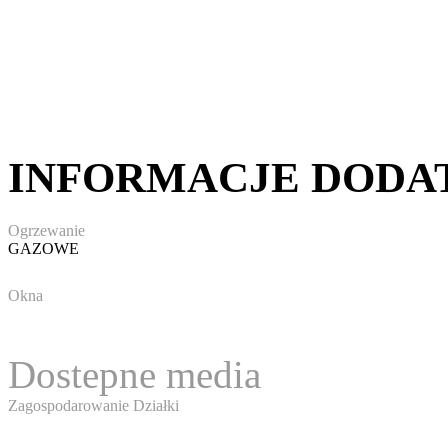
INFORMACJE DOD
Ogrzewanie
GAZOWE
Okna
Dostepne media
Zagospodarowanie Działki