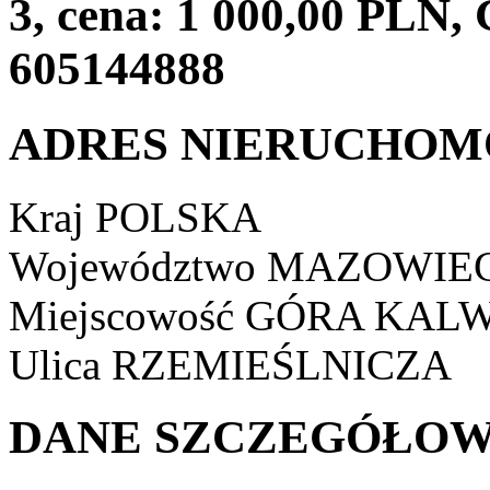
3, cena: 1 000,00 PLN,
605144888
ADRES NIERUCHOM
Kraj
POLSKA
Województwo
MAZOWIEC
Miejscowość
GÓRA KALW
Ulica
RZEMIEŚLNICZA
DANE SZCZEGÓŁOW