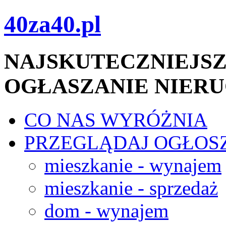
40za40.pl
NAJSKUTECZNIEJSZ
OGŁASZANIE NIER
CO NAS WYRÓŻNIA
PRZEGLĄDAJ OGŁOS
mieszkanie - wynajem
mieszkanie - sprzedaż
dom - wynajem