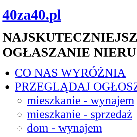
40za40.pl
NAJSKUTECZNIEJSZ
OGŁASZANIE NIER
CO NAS WYRÓŻNIA
PRZEGLĄDAJ OGŁOS
mieszkanie - wynajem
mieszkanie - sprzedaż
dom - wynajem