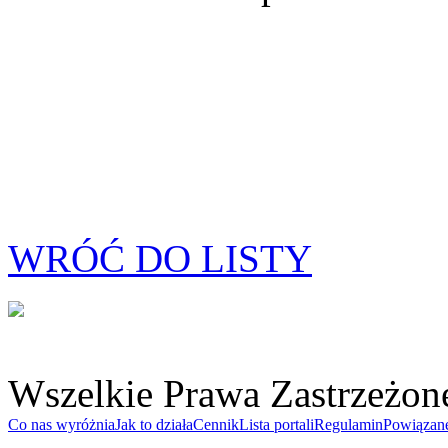
WRÓĆ DO LISTY
Wszelkie Prawa Zastrzeżon
Co nas wyróżnia
Jak to działa
Cennik
Lista portali
Regulamin
Powiązan