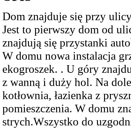
Dom znajduje się przy ulic
Jest to pierwszy dom od uli
znajdują się przystanki aut
W domu nowa instalacja grz
ekogroszek. . U góry znajdu
z wanną i duży hol. Na dole
kotłownia, łazienka z prysz
pomieszczenia. W domu zna
strych.Wszystko do uzgodn