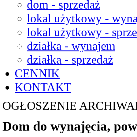
dom - sprzedaż
lokal użytkowy - wyn
lokal użytkowy - sprz
działka - wynajem
działka - sprzedaż
CENNIK
KONTAKT
OGŁOSZENIE ARCHIWA
Dom do wynajęcia, powi