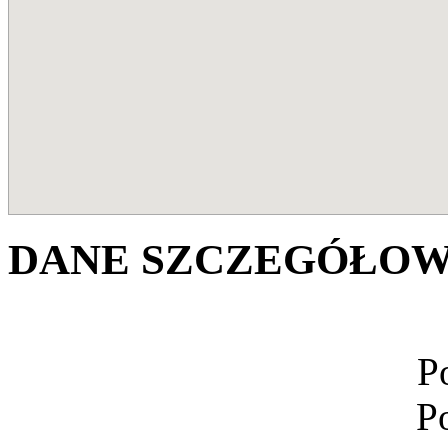
DANE SZCZEGÓŁOW
P
P