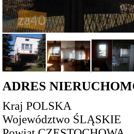
ADRES NIERUCHOM
Kraj
POLSKA
Województwo
ŚLĄSKIE
Powiat
CZĘSTOCHOWA