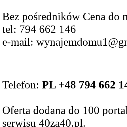
Bez pośredników Cena do n
tel: 794 662 146
e-mail: wynajemdomu1@g
Telefon:
PL +48 794 662 1
Oferta dodana do 100 porta
serwisu 40za40.pl.