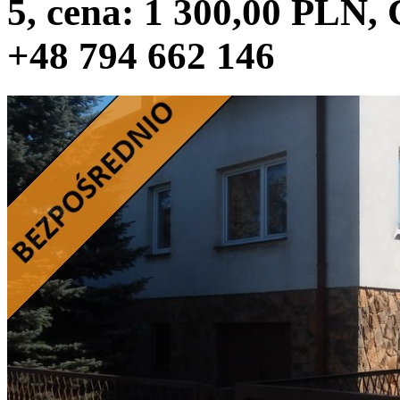
5, cena: 1 300,00 PLN,
+48 794 662 146