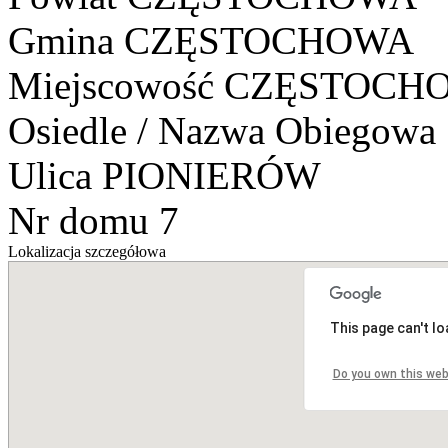
Gmina
CZĘSTOCHOWA
Miejscowość
CZĘSTOCH
Osiedle / Nazwa Obiegowa
Ulica
PIONIERÓW
Nr domu
7
Lokalizacja szczegółowa
This page can't l
Do you own this web