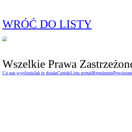
WRÓĆ DO LISTY
Wszelkie Prawa Zastrzeżon
Co nas wyróżnia
Jak to działa
Cennik
Lista portali
Regulamin
Powiązan