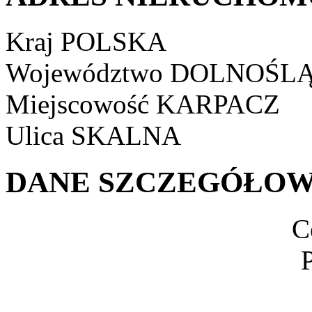
Kraj
POLSKA
Województwo
DOLNOŚLĄ
Miejscowość
KARPACZ
Ulica
SKALNA
DANE SZCZEGÓŁOW
C