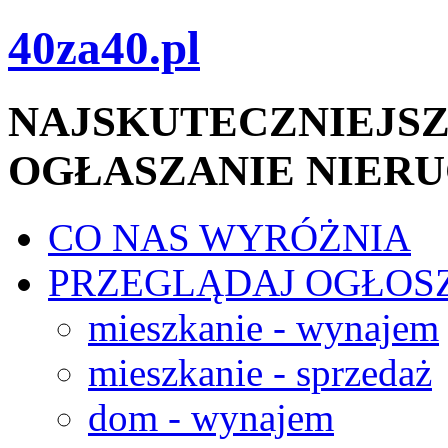
40za40.pl
NAJSKUTECZNIEJSZ
OGŁASZANIE NIER
CO NAS WYRÓŻNIA
PRZEGLĄDAJ OGŁOS
mieszkanie - wynajem
mieszkanie - sprzedaż
dom - wynajem