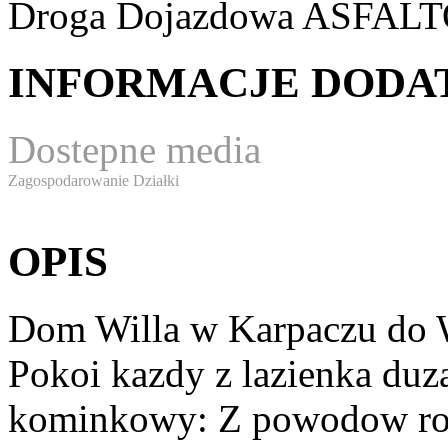
Droga Dojazdowa
ASFAL
INFORMACJE DOD
Dostepne media
Zagospodarowanie Działki
OPIS
Dom Willa w Karpaczu do W
Pokoi kazdy z lazienka duza
kominkowy: Z powodow ro