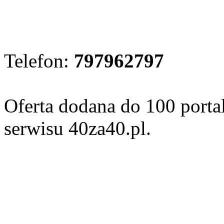
Telefon:
797962797
Oferta dodana do 100 porta
serwisu 40za40.pl.