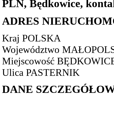
PLN, Będkowice, konta
ADRES NIERUCHOM
Kraj
POLSKA
Województwo
MAŁOPOLS
Miejscowość
BĘDKOWIC
Ulica
PASTERNIK
DANE SZCZEGÓŁOW