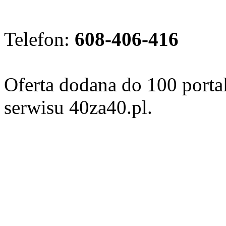
Telefon:
608-406-416
Oferta dodana do 100 porta
serwisu 40za40.pl.