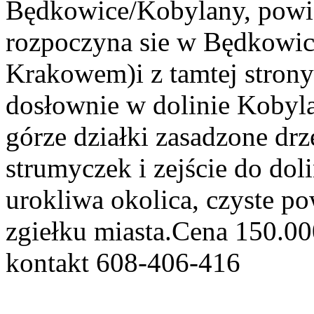
Będkowice/Kobylany, powie
rozpoczyna sie w Będkowic
Krakowem)i z tamtej strony
dosłownie w dolinie Kobyla
górze działki zasadzone dr
strumyczek i zejście do dol
urokliwa okolica, czyste pow
zgiełku miasta.Cena 150.000
kontakt 608-406-416