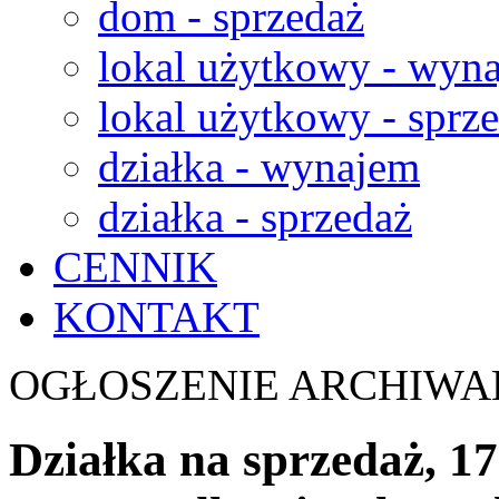
dom - sprzedaż
lokal użytkowy - wyn
lokal użytkowy - sprz
działka - wynajem
działka - sprzedaż
CENNIK
KONTAKT
OGŁOSZENIE ARCHIWA
Działka na sprzedaż, 1