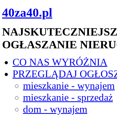
40za40.pl
NAJSKUTECZNIEJSZ
OGŁASZANIE NIER
CO NAS WYRÓŻNIA
PRZEGLĄDAJ OGŁOS
mieszkanie - wynajem
mieszkanie - sprzedaż
dom - wynajem