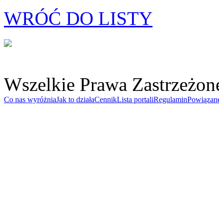
WRÓĆ DO LISTY
Wszelkie Prawa Zastrzeżon
Co nas wyróżnia
Jak to działa
Cennik
Lista portali
Regulamin
Powiązan