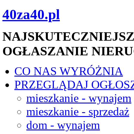
40za40.pl
NAJSKUTECZNIEJSZ
OGŁASZANIE NIER
CO NAS WYRÓŻNIA
PRZEGLĄDAJ OGŁOS
mieszkanie - wynajem
mieszkanie - sprzedaż
dom - wynajem