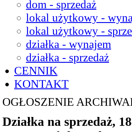
dom - sprzedaż
lokal użytkowy - wyn
lokal użytkowy - sprz
działka - wynajem
działka - sprzedaż
CENNIK
KONTAKT
OGŁOSZENIE ARCHIWA
Działka na sprzedaż, 1