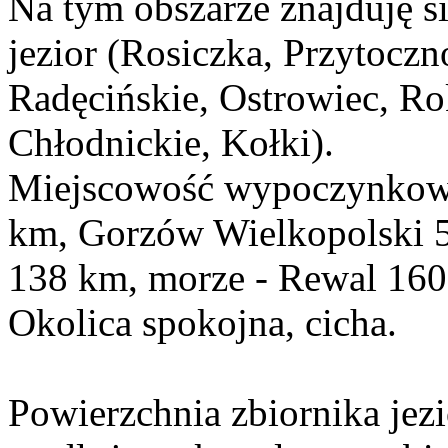
Na tym obszarze znajduję s
jezior (Rosiczka, Przytoczn
Radęcińskie, Ostrowiec, Rok
Chłodnickie, Kołki).
Miejscowość wypoczynkow
km, Gorzów Wielkopolski 5
138 km, morze - Rewal 160
Okolica spokojna, cicha.
Powierzchnia zbiornika jez