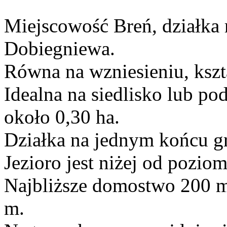
Miejscowość Breń, działka r
Dobiegniewa.
Równa na wzniesieniu, kszta
Idealna na siedlisko lub pod
około 0,30 ha.
Działka na jednym końcu gr
Jezioro jest niżej od pozio
Najbliższe domostwo 200 m
m.