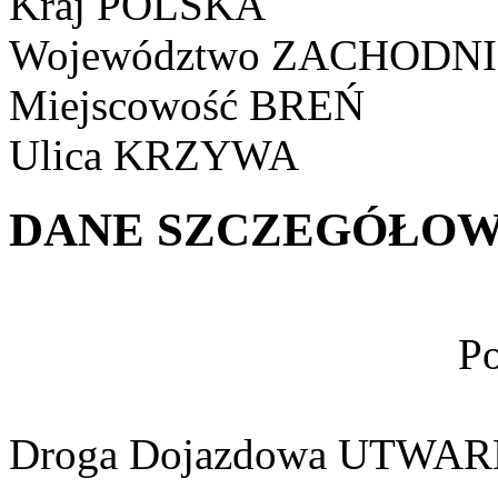
Kraj
POLSKA
Województwo
ZACHODNI
Miejscowość
BREŃ
Ulica
KRZYWA
DANE SZCZEGÓŁOW
Po
Droga Dojazdowa
UTWAR