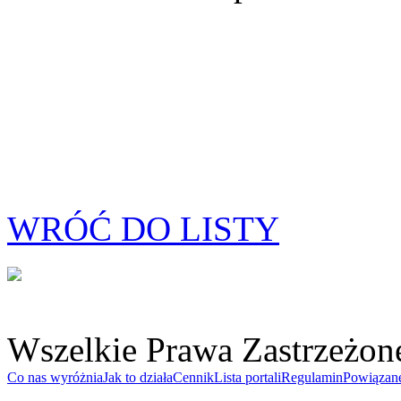
WRÓĆ DO LISTY
Wszelkie Prawa Zastrzeżon
Co nas wyróżnia
Jak to działa
Cennik
Lista portali
Regulamin
Powiązan