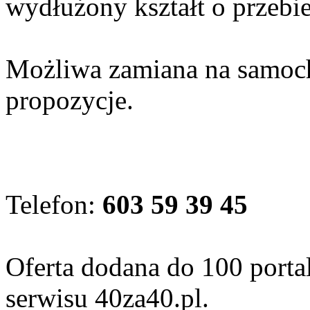
wydłużony kształt o przeb
Możliwa zamiana na samoch
propozycje.
Telefon:
603 59 39 45
Oferta dodana do 100 porta
serwisu 40za40.pl.