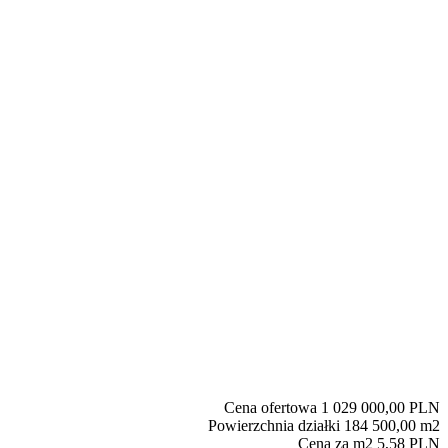
Cena ofertowa
1 029 000,00 PLN
Powierzchnia działki
184 500,00 m2
Cena za m2
5,58 PLN