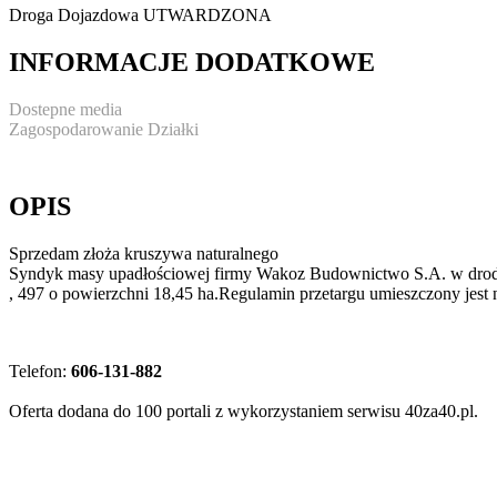
Droga Dojazdowa
UTWARDZONA
INFORMACJE DODATKOWE
Dostepne media
Zagospodarowanie Działki
OPIS
Sprzedam złoża kruszywa naturalnego
Syndyk masy upadłościowej firmy Wakoz Budownictwo S.A. w drodze p
, 497 o powierzchni 18,45 ha.Regulamin przetargu umieszczony jes
Telefon:
606-131-882
Oferta dodana do 100 portali z wykorzystaniem serwisu 40za40.pl.