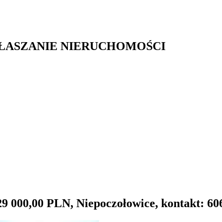
GŁASZANIE NIERUCHOMOŚCI
29 000,00 PLN, Niepoczołowice, kontakt: 60