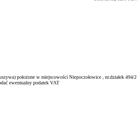
ruszywa) położone w miejscowości Niepoczołowice , nr.działek 494/2
dodać ewentualny podatek VAT