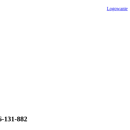
Logowanie
6-131-882