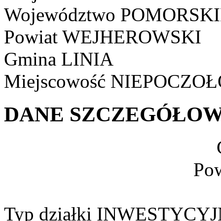
Województwo
POMORSKI
Powiat
WEJHEROWSKI
Gmina
LINIA
Miejscowość
NIEPOCZOŁ
DANE SZCZEGÓŁOW
Pow
Typ działki
INWESTYCYJ