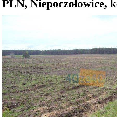
PLN, Niepoczołowice, k