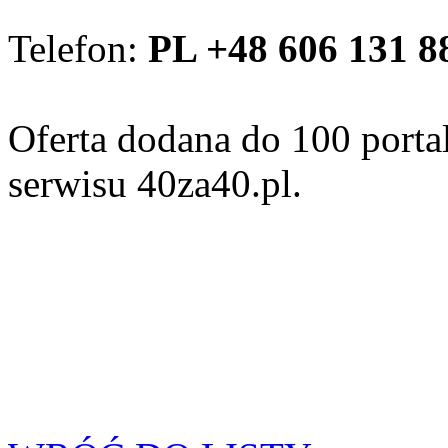
Telefon:
PL +48 606 131 8
Oferta dodana do 100 porta
serwisu 40za40.pl.