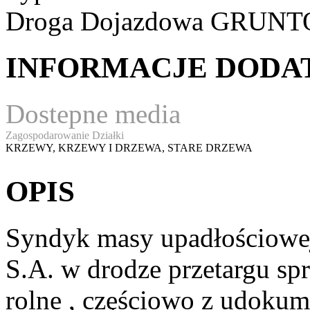
Droga Dojazdowa
GRUNT
INFORMACJE DOD
Dostepne media
Zagospodarowanie Działki
KRZEWY, KRZEWY I DRZEWA, STARE DRZEWA
OPIS
Syndyk masy upadłościowe
S.A. w drodze przetargu spr
rolne , częściowo z udok