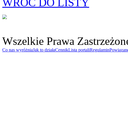
WRÓĆ DO LISTY
Wszelkie Prawa Zastrzeżon
Co nas wyróżnia
Jak to działa
Cennik
Lista portali
Regulamin
Powiązan