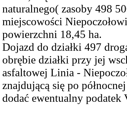
naturalnego( zasoby 498 50
miejscowości Niepoczołowic
powierzchni 18,45 ha.
Dojazd do działki 497 dro
obrębie działki przy jej ws
asfaltowej Linia - Niepocz
znajdującą się po północnej
dodać ewentualny podatek