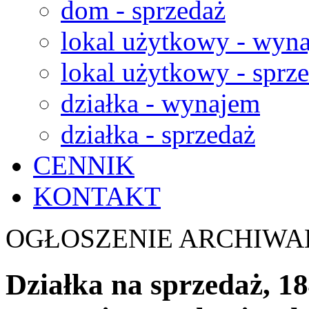
dom - sprzedaż
lokal użytkowy - wyn
lokal użytkowy - sprz
działka - wynajem
działka - sprzedaż
CENNIK
KONTAKT
OGŁOSZENIE ARCHIWA
Działka na sprzedaż, 1