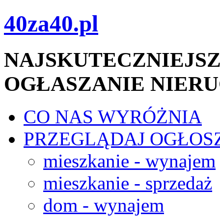
40za40.pl
NAJSKUTECZNIEJSZ
OGŁASZANIE NIER
CO NAS WYRÓŻNIA
PRZEGLĄDAJ OGŁOS
mieszkanie - wynajem
mieszkanie - sprzedaż
dom - wynajem