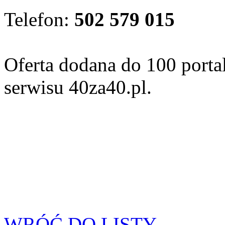
Telefon:
502 579 015
Oferta dodana do 100 porta
serwisu 40za40.pl.
WRÓĆ DO LISTY