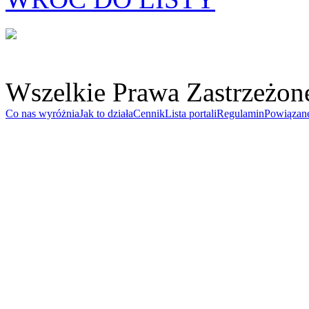
Wszelkie Prawa Zastrzeżon
Co nas wyróżnia
Jak to działa
Cennik
Lista portali
Regulamin
Powiązan