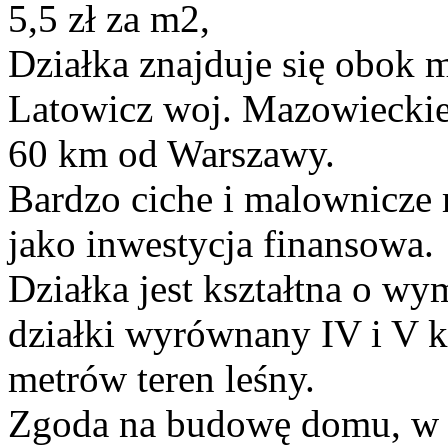
5,5 zł za m2,
Działka znajduje się obok 
Latowicz woj. Mazowiecki
60 km od Warszawy.
Bardzo ciche i malownicze m
jako inwestycja finansowa.
Działka jest kształtna o w
działki wyrównany IV i V k
metrów teren leśny.
Zgoda na budowę domu, w c