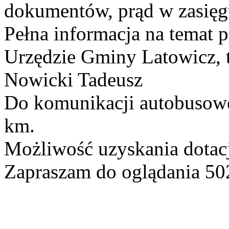
dokumentów, prąd w zasięgu
Pełna informacja na temat
Urzędzie Gminy Latowicz, t
Nowicki Tadeusz
Do komunikacji autobusowej
km.
Możliwość uzyskania dotacj
Zapraszam do oglądania 50