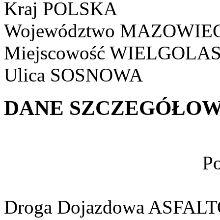
Kraj
POLSKA
Województwo
MAZOWIEC
Miejscowość
WIELGOLA
Ulica
SOSNOWA
DANE SZCZEGÓŁOW
Po
Droga Dojazdowa
ASFAL