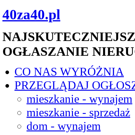
40za40.pl
NAJSKUTECZNIEJSZ
OGŁASZANIE NIER
CO NAS WYRÓŻNIA
PRZEGLĄDAJ OGŁOS
mieszkanie - wynajem
mieszkanie - sprzedaż
dom - wynajem