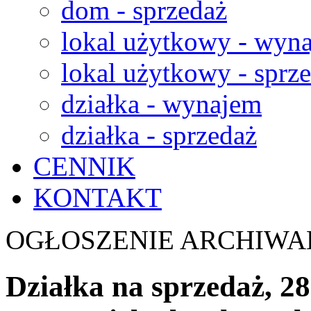
dom - sprzedaż
lokal użytkowy - wyn
lokal użytkowy - sprz
działka - wynajem
działka - sprzedaż
CENNIK
KONTAKT
OGŁOSZENIE ARCHIWA
Działka na sprzedaż, 2