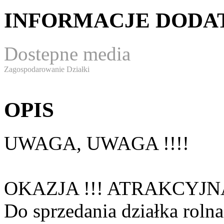
INFORMACJE DOD
Dostepne media
Zagospodarowanie Działki
OPIS
UWAGA, UWAGA !!!!
OKAZJA !!! ATRAKCYJN
Do sprzedania działka roln