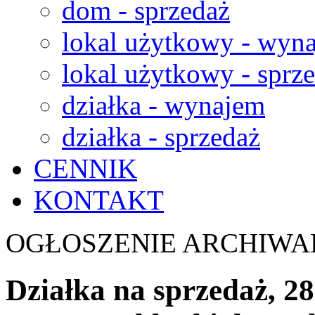
dom - sprzedaż
lokal użytkowy - wyn
lokal użytkowy - sprz
działka - wynajem
działka - sprzedaż
CENNIK
KONTAKT
OGŁOSZENIE ARCHIWA
Działka na sprzedaż, 2