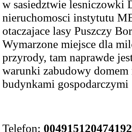
w sasiedztwie lesniczowki 
nieruchomosci instytutu M
otaczajace lasy Puszczy Bore
Wymarzone miejsce dla mil
przyrody, tam naprawde jes
warunki zabudowy domem 
budynkami gospodarczymi
Telefon:
004915120474192