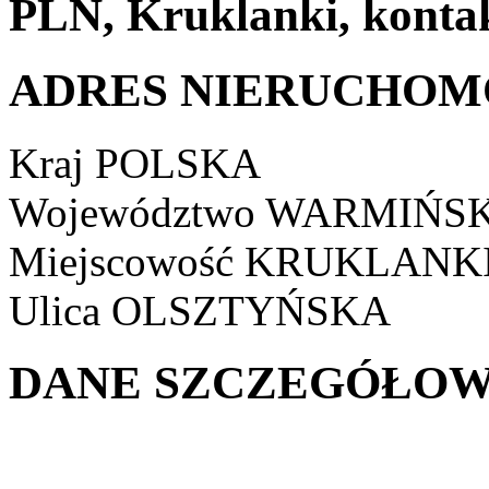
PLN, Kruklanki, konta
ADRES NIERUCHOM
Kraj
POLSKA
Województwo
WARMIŃSK
Miejscowość
KRUKLANK
Ulica
OLSZTYŃSKA
DANE SZCZEGÓŁOW