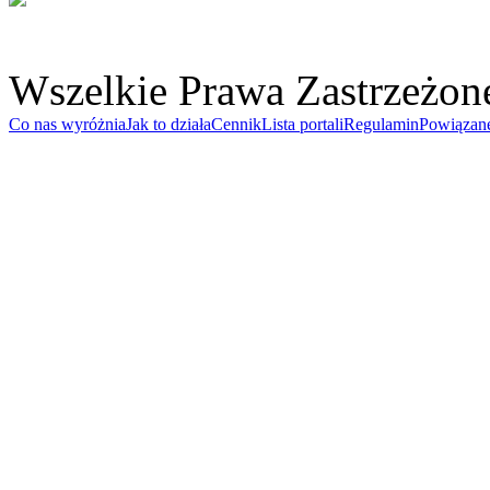
Wszelkie Prawa Zastrzeżon
Co nas wyróżnia
Jak to działa
Cennik
Lista portali
Regulamin
Powiązan