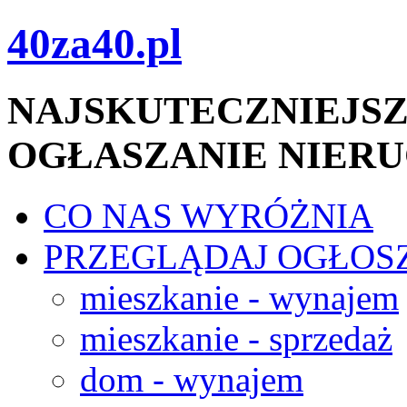
40za40.pl
NAJSKUTECZNIEJSZ
OGŁASZANIE NIER
CO NAS WYRÓŻNIA
PRZEGLĄDAJ OGŁOS
mieszkanie - wynajem
mieszkanie - sprzedaż
dom - wynajem