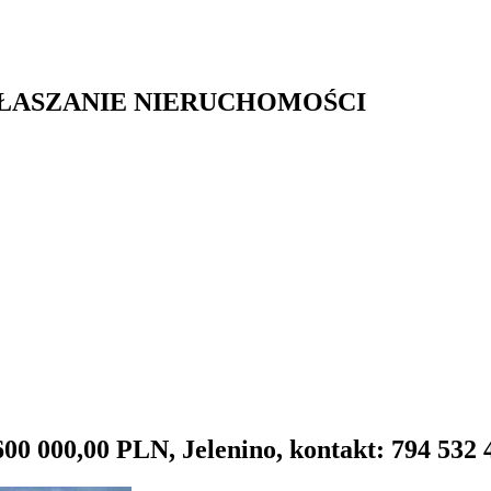
GŁASZANIE NIERUCHOMOŚCI
600 000,00 PLN, Jelenino, kontakt: 794 532 