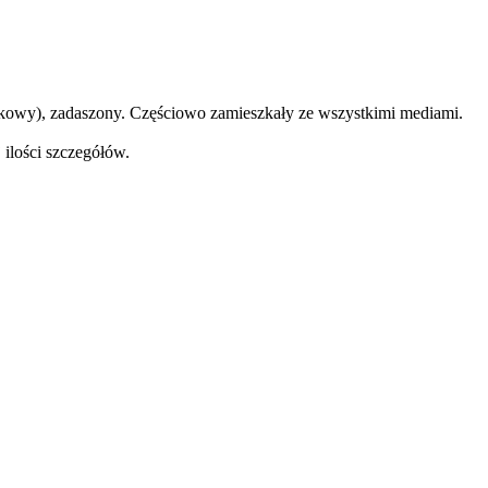
tkowy), zadaszony. Częściowo zamieszkały ze wszystkimi mediami.
 ilości szczegółów.