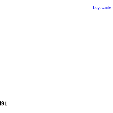
Logowanie
491