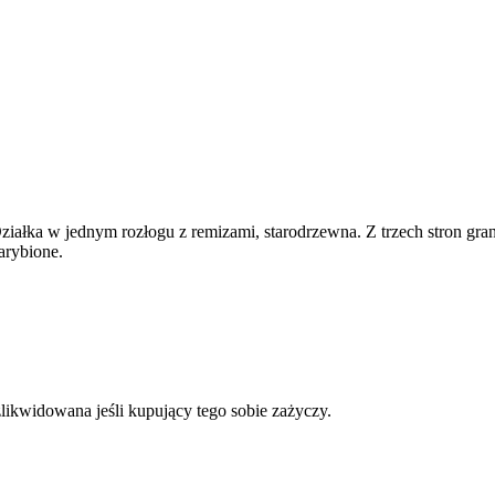
ziałka w jednym rozłogu z remizami, starodrzewna. Z trzech stron gran
arybione.
.
ikwidowana jeśli kupujący tego sobie zażyczy.