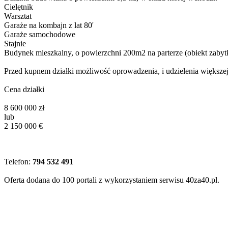
Cielętnik
Warsztat
Garaże na kombajn z lat 80'
Garaże samochodowe
Stajnie
Budynek mieszkalny, o powierzchni 200m2 na parterze (obiekt zaby
Przed kupnem działki możliwość oprowadzenia, i udzielenia większej
Cena działki
8 600 000 zł
lub
2 150 000 €
Telefon:
794 532 491
Oferta dodana do 100 portali z wykorzystaniem serwisu 40za40.pl.