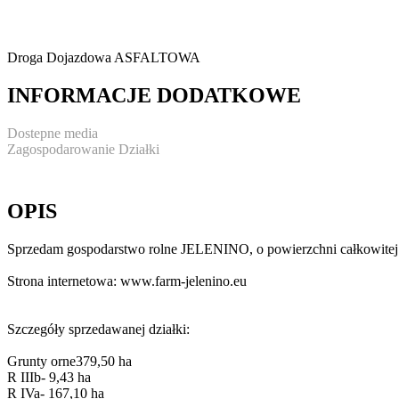
Droga Dojazdowa
ASFALTOWA
INFORMACJE DODATKOWE
Dostepne media
Zagospodarowanie Działki
OPIS
Sprzedam gospodarstwo rolne JELENINO, o powierzchni całkowitej
Strona internetowa: www.farm-jelenino.eu
Szczegóły sprzedawanej działki:
Grunty orne379,50 ha
R IIIb- 9,43 ha
R IVa- 167,10 ha