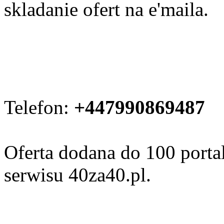
skladanie ofert na e'maila.
Telefon:
+447990869487
Oferta dodana do 100 porta
serwisu 40za40.pl.