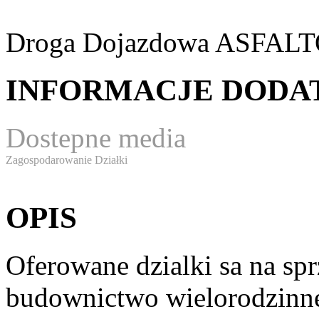
Droga Dojazdowa
ASFAL
INFORMACJE DOD
Dostepne media
Zagospodarowanie Działki
OPIS
Oferowane dzialki sa na sp
budownictwo wielorodzinn