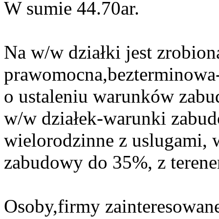
W sumie 44.70ar.
Na w/w działki jest zrobio
prawomocna,bezterminowa-
o ustaleniu warunków zabud
w/w działek-warunki zabu
wielorodzinne z uslugami,
zabudowy do 35%, z terene
Osoby,firmy zainteresowan