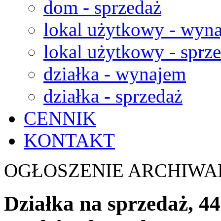
dom - sprzedaż
lokal użytkowy - wyn
lokal użytkowy - sprz
działka - wynajem
działka - sprzedaż
CENNIK
KONTAKT
OGŁOSZENIE ARCHIWA
Działka na sprzedaż, 4