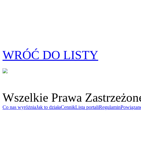
WRÓĆ DO LISTY
Wszelkie Prawa Zastrzeżon
Co nas wyróżnia
Jak to działa
Cennik
Lista portali
Regulamin
Powiązan