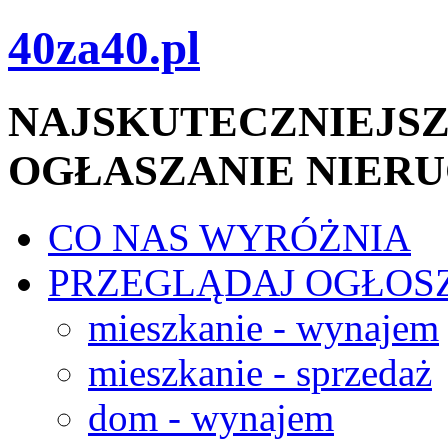
40za40.pl
NAJSKUTECZNIEJSZ
OGŁASZANIE NIER
CO NAS WYRÓŻNIA
PRZEGLĄDAJ OGŁOS
mieszkanie - wynajem
mieszkanie - sprzedaż
dom - wynajem