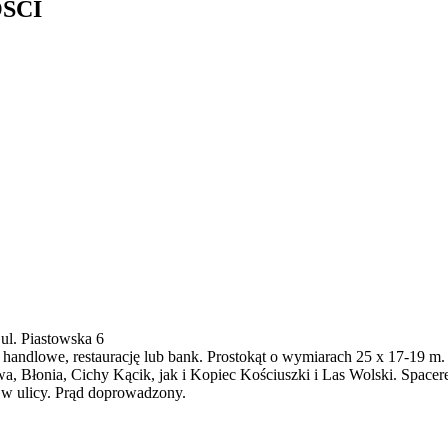
ŚCI
ul. Piastowska 6
handlowe, restaurację lub bank. Prostokąt o wymiarach 25 x 17-19 m. 
wa, Błonia, Cichy Kącik, jak i Kopiec Kościuszki i Las Wolski. Spa
 w ulicy. Prąd doprowadzony.