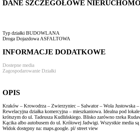
DANE SZCZEGÓŁOWE NIERUCHOMO
Typ działki
BUDOWLANA
Droga Dojazdowa
ASFALTOWA
INFORMACJE DODATKOWE
Dostepne media
Zagospodarowanie Działki
OPIS
Kraków – Krowodrza – Zwierzyniec – Salwator – Wola Justowska – 
Rewelacyjna działka komercyjna – mieszkaniowa. Idealna pod lokale 
krótszym do ul. Tadeusza Kudlińskiego. Blisko zarówno rzeka Ruda
Kącika albo autobusem do ul. Królowej Jadwigi. Wszystkie media są
Widok dostępny na: maps.google. pl/ street view