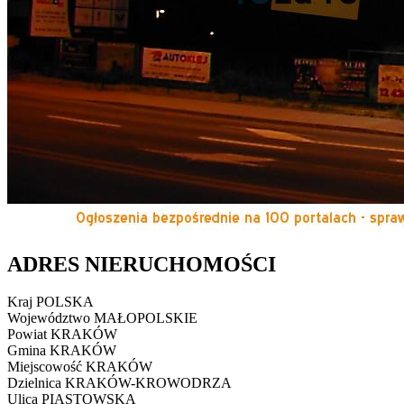
ADRES NIERUCHOMOŚCI
Kraj
POLSKA
Województwo
MAŁOPOLSKIE
Powiat
KRAKÓW
Gmina
KRAKÓW
Miejscowość
KRAKÓW
Dzielnica
KRAKÓW-KROWODRZA
Ulica
PIASTOWSKA