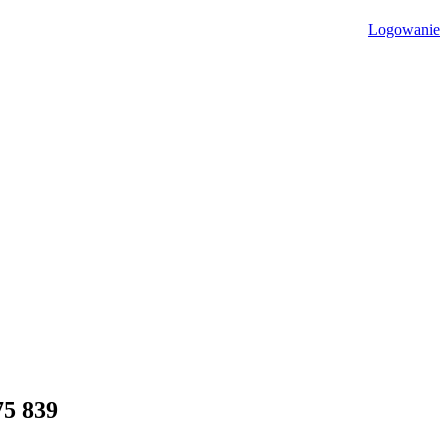
Logowanie
75 839