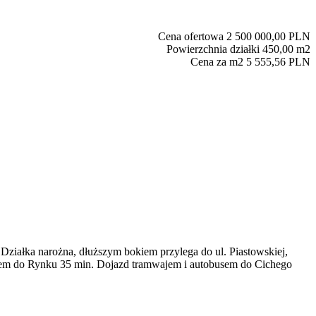
Cena ofertowa
2 500 000,00 PLN
Powierzchnia działki
450,00 m2
Cena za m2
5 555,56 PLN
Działka narożna, dłuższym bokiem przylega do ul. Piastowskiej,
cerem do Rynku 35 min. Dojazd tramwajem i autobusem do Cichego