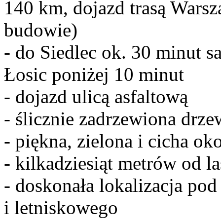
140 km, dojazd trasą Warsz
budowie)
- do Siedlec ok. 30 minut 
Łosic poniżej 10 minut
- dojazd ulicą asfaltową
- ślicznie zadrzewiona dr
- piękna, zielona i cicha oko
- kilkadziesiąt metrów od l
- doskonała lokalizacja po
i letniskowego