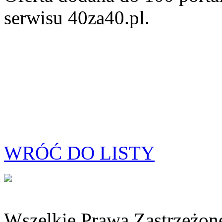
serwisu 40za40.pl.
WRÓĆ DO LISTY
Wszelkie Prawa Zastrzeżon