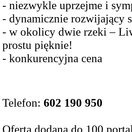
- niezwykle uprzejme i sym
- dynamicznie rozwijający s
- w okolicy dwie rzeki – Li
prostu pięknie!
- konkurencyjna cena
Telefon:
602 190 950
Oferta dodana do 100 porta