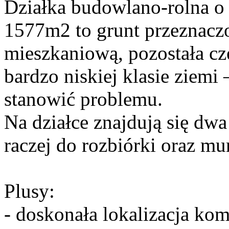
Działka budowlano-rolna o
1577m2 to grunt przeznac
mieszkaniową, pozostała czę
bardzo niskiej klasie ziemi
stanowić problemu.
Na działce znajdują się dw
raczej do rozbiórki oraz mu
Plusy:
- doskonała lokalizacja ko