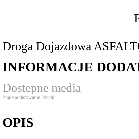
Droga Dojazdowa
ASFAL
INFORMACJE DOD
Dostepne media
Zagospodarowanie Działki
OPIS