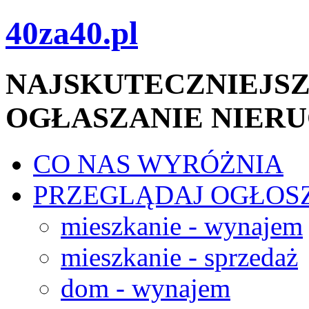
40za40.pl
NAJSKUTECZNIEJSZ
OGŁASZANIE NIER
CO NAS WYRÓŻNIA
PRZEGLĄDAJ OGŁOS
mieszkanie - wynajem
mieszkanie - sprzedaż
dom - wynajem