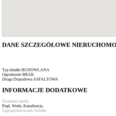
DANE SZCZEGÓŁOWE NIERUCHOMO
Typ działki
BUDOWLANA
Ogrodzenie
BRAK
Droga Dojazdowa
ASFALTOWA
INFORMACJE DODATKOWE
Dostepne media
Prąd, Woda, Kanalizacja,
Zagospodarowanie Działki