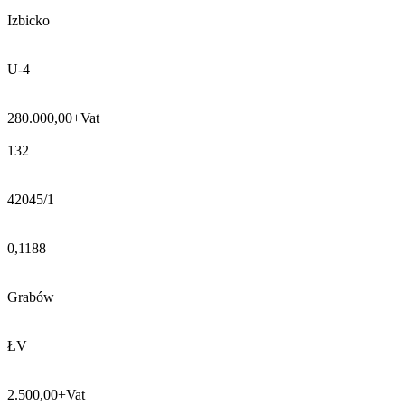
Izbicko
U-4
280.000,00+Vat
132
42045/1
0,1188
Grabów
ŁV
2.500,00+Vat