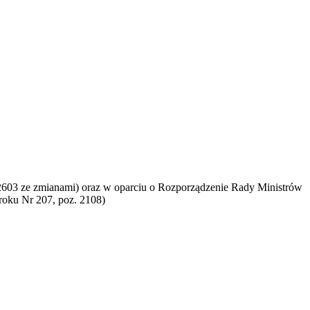
. 2603 ze zmianami) oraz w oparciu o Rozporządzenie Rady Ministrów
roku Nr 207, poz. 2108)