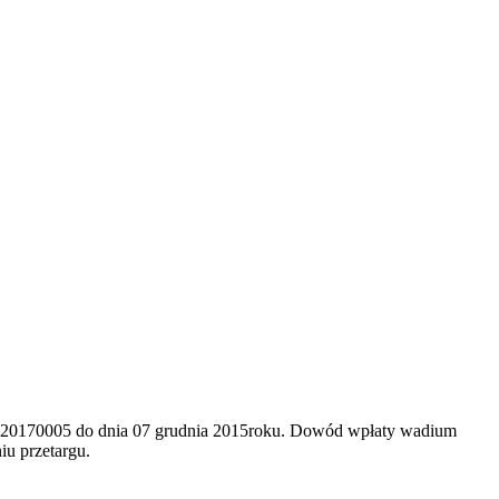
0020170005 do dnia 07 grudnia 2015roku. Dowód wpłaty wadium
u przetargu.