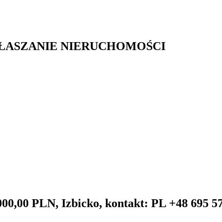
GŁASZANIE NIERUCHOMOŚCI
000,00 PLN, Izbicko, kontakt: PL +48 695 5