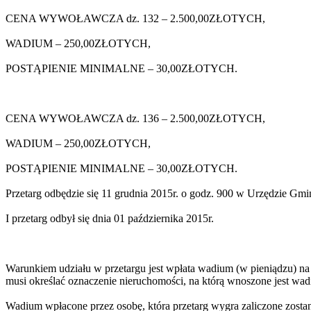
CENA WYWOŁAWCZA dz. 132 – 2.500,00ZŁOTYCH,
WADIUM – 250,00ZŁOTYCH,
POSTĄPIENIE MINIMALNE – 30,00ZŁOTYCH.
CENA WYWOŁAWCZA dz. 136 – 2.500,00ZŁOTYCH,
WADIUM – 250,00ZŁOTYCH,
POSTĄPIENIE MINIMALNE – 30,00ZŁOTYCH.
Przetarg odbędzie się 11 grudnia 2015r. o godz. 900 w Urzędzie Gmi
I przetarg odbył się dnia 01 października 2015r.
Warunkiem udziału w przetargu jest wpłata wadium (w pieniądzu)
musi określać oznaczenie nieruchomości, na którą wnoszone jest w
Wadium wpłacone przez osobę, która przetarg wygra zaliczone zostan