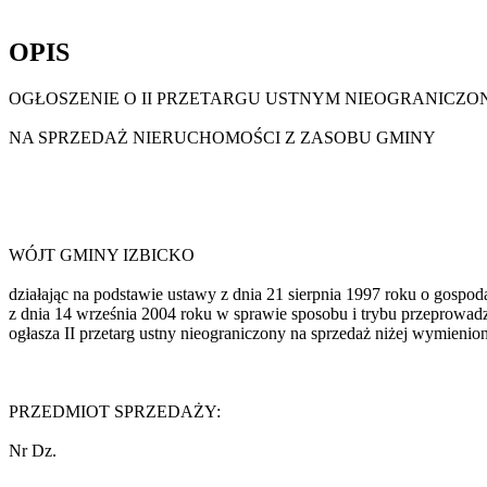
OPIS
OGŁOSZENIE O II PRZETARGU USTNYM NIEOGRANICZ
NA SPRZEDAŻ NIERUCHOMOŚCI Z ZASOBU GMINY
WÓJT GMINY IZBICKO
działając na podstawie ustawy z dnia 21 sierpnia 1997 roku o gospo
z dnia 14 września 2004 roku w sprawie sposobu i trybu przeprowad
ogłasza II przetarg ustny nieograniczony na sprzedaż niżej wymieni
PRZEDMIOT SPRZEDAŻY:
Nr Dz.