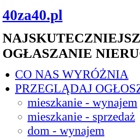
40za40.pl
NAJSKUTECZNIEJSZ
OGŁASZANIE NIER
CO NAS WYRÓŻNIA
PRZEGLĄDAJ OGŁOS
mieszkanie - wynajem
mieszkanie - sprzedaż
dom - wynajem