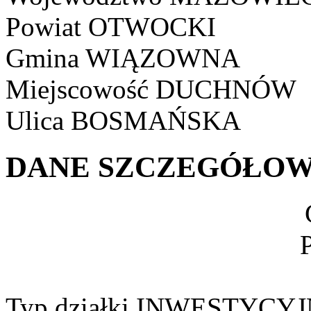
Powiat
OTWOCKI
Gmina
WIĄZOWNA
Miejscowość
DUCHNÓW
Ulica
BOSMAŃSKA
DANE SZCZEGÓŁOW
Typ działki
INWESTYCYJ