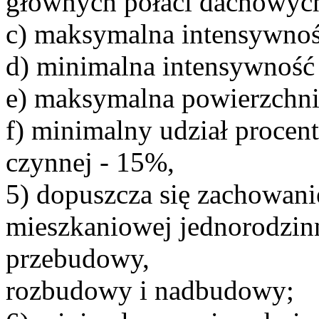
głównych połaci dachowych
c) maksymalna intensywnoś
d) minimalna intensywność
e) maksymalna powierzchn
f) minimalny udział procen
czynnej - 15%,
5) dopuszcza się zachowani
mieszkaniowej jednorodzinn
przebudowy,
rozbudowy i nadbudowy;