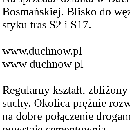
Bosmańskiej. Blisko do węz
styku tras S2 i S17.
www.duchnow.pl
www duchnow pl
Regularny kształt, zbliżony 
suchy. Okolica prężnie rozw
na dobre połączenie drogam
powstaje cementownia.