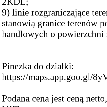
2KDL;
9) linie rozgraniczające 
stanowią granice terenów 
handlowych o powierzchni
Pinezka do działki:
https://maps.app.goo.gl/
Podana cena jest ceną netto