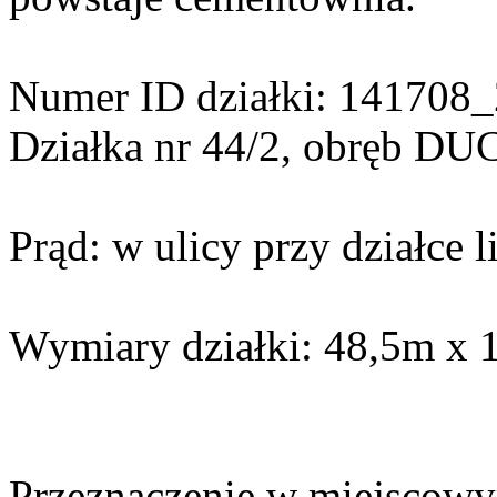
Numer ID działki: 141708_
Działka nr 44/2, obręb 
Prąd: w ulicy przy działce l
Wymiary działki: 48,5m x 
Przeznaczenie w miejscowy