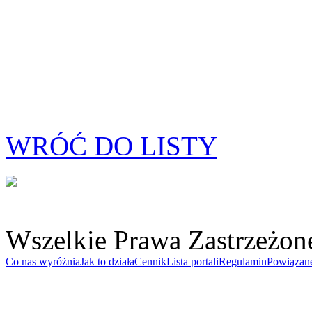
WRÓĆ DO LISTY
Wszelkie Prawa Zastrzeżon
Co nas wyróżnia
Jak to działa
Cennik
Lista portali
Regulamin
Powiązan