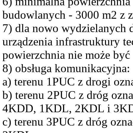
6) minimalna powierzchnia
budowlanych - 3000 m2 z z
7) dla nowo wydzielanych 
urządzenia infrastruktury t
powierzchnia nie może być 
8) obsługa komunikacyjna:
a) terenu 1PUC z drogi oz
b) terenu 2PUC z dróg oz
4KDD, 1KDL, 2KDL i 3K
c) terenu 3PUC z dróg oz