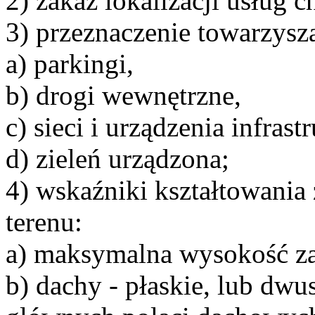
2) zakaz lokalizacji usług 
3) przeznaczenie towarzysz
a) parkingi,
b) drogi wewnętrzne,
c) sieci i urządzenia infrast
d) zieleń urządzona;
4) wskaźniki kształtowani
terenu:
a) maksymalna wysokość z
b) dachy - płaskie, lub dw