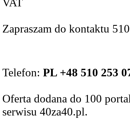
VAT
Zapraszam do kontaktu 51
Telefon:
PL +48 510 253 0
Oferta dodana do 100 porta
serwisu 40za40.pl.