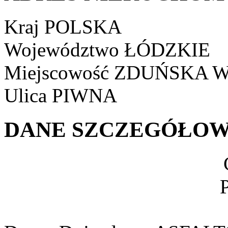
Kraj
POLSKA
Województwo
ŁÓDZKIE
Miejscowość
ZDUŃSKA 
Ulica
PIWNA
DANE SZCZEGÓŁOW