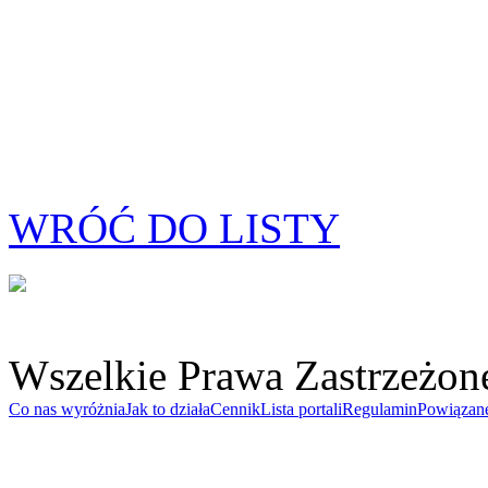
WRÓĆ DO LISTY
Wszelkie Prawa Zastrzeżon
Co nas wyróżnia
Jak to działa
Cennik
Lista portali
Regulamin
Powiązan