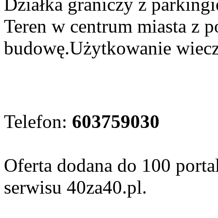
Działka graniczy z parkin
Teren w centrum miasta z 
budowę.Użytkowanie wiecz
Telefon:
603759030
Oferta dodana do 100 porta
serwisu 40za40.pl.