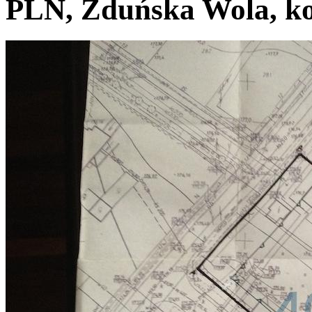
PLN, Zduńska Wola, ko