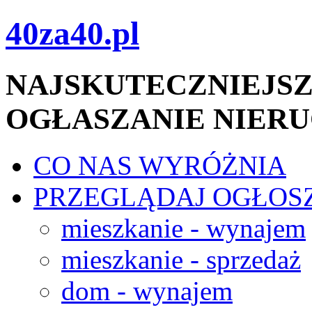
40za40.pl
NAJSKUTECZNIEJSZ
OGŁASZANIE NIER
CO NAS WYRÓŻNIA
PRZEGLĄDAJ OGŁOS
mieszkanie - wynajem
mieszkanie - sprzedaż
dom - wynajem