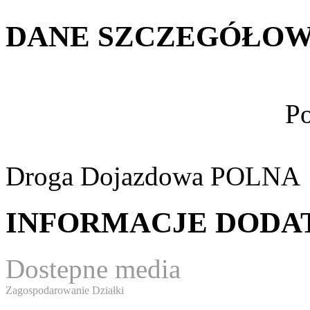
DANE SZCZEGÓŁOW
Po
Droga Dojazdowa
POLNA
INFORMACJE DOD
Dostepne media
Zagospodarowanie Działki