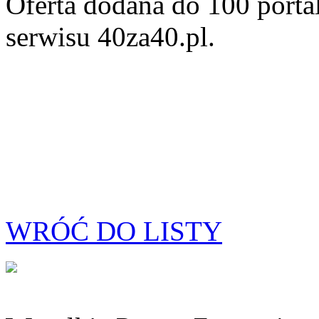
Oferta dodana do 100 porta
serwisu 40za40.pl.
WRÓĆ DO LISTY