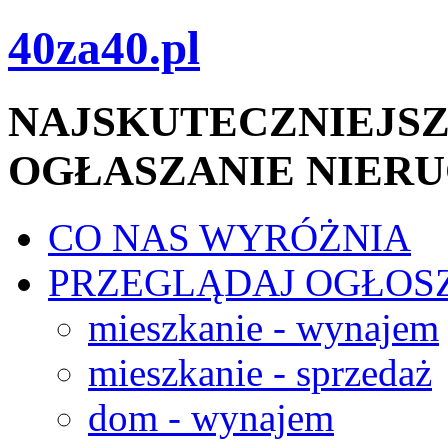
40za40.pl
NAJSKUTECZNIEJSZ
OGŁASZANIE NIER
CO NAS WYRÓŻNIA
PRZEGLĄDAJ OGŁOS
mieszkanie - wynajem
mieszkanie - sprzedaż
dom - wynajem