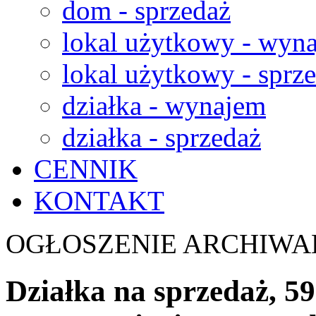
dom - sprzedaż
lokal użytkowy - wyn
lokal użytkowy - sprz
działka - wynajem
działka - sprzedaż
CENNIK
KONTAKT
OGŁOSZENIE ARCHIWA
Działka na sprzedaż, 5