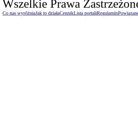
Wszelkie Prawa Zastrzeżon
Co nas wyróżnia
Jak to działa
Cennik
Lista portali
Regulamin
Powiązan