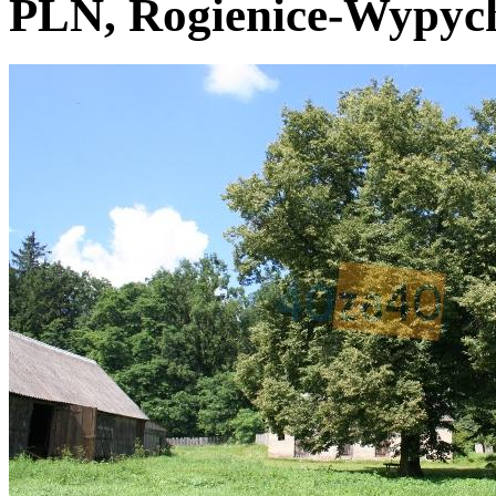
PLN, Rogienice-Wypych