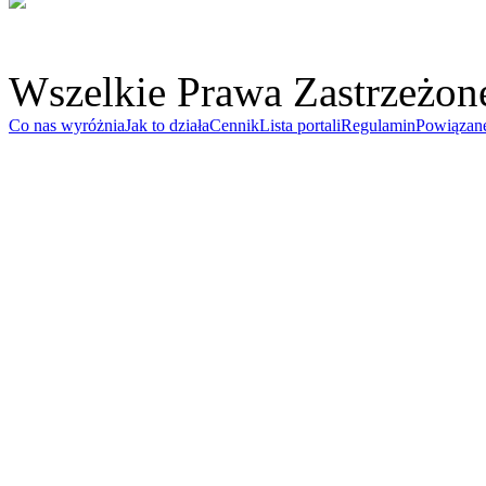
Wszelkie Prawa Zastrzeżon
Co nas wyróżnia
Jak to działa
Cennik
Lista portali
Regulamin
Powiązan