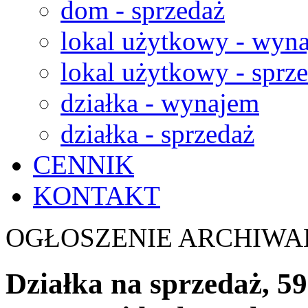
dom - sprzedaż
lokal użytkowy - wyn
lokal użytkowy - sprz
działka - wynajem
działka - sprzedaż
CENNIK
KONTAKT
OGŁOSZENIE ARCHIWA
Działka na sprzedaż, 5