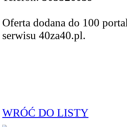
Oferta dodana do 100 porta
serwisu 40za40.pl.
WRÓĆ DO LISTY