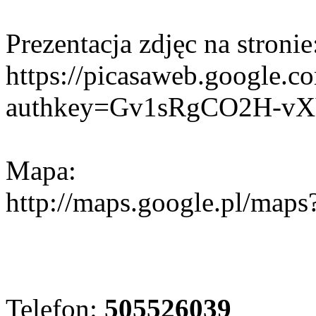
Prezentacja zdjęc na stronie
https://picasaweb.google.c
authkey=Gv1sRgCO2H-vX
Mapa:
http://maps.google.pl/maps
Telefon:
505526039