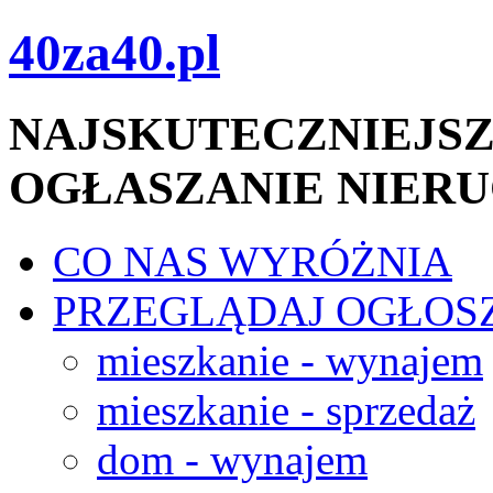
40za40.pl
NAJSKUTECZNIEJSZ
OGŁASZANIE NIER
CO NAS WYRÓŻNIA
PRZEGLĄDAJ OGŁOS
mieszkanie - wynajem
mieszkanie - sprzedaż
dom - wynajem