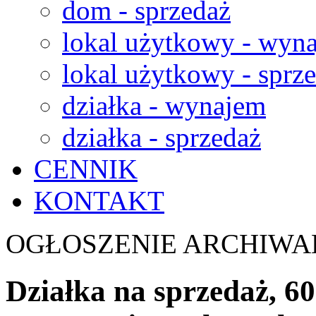
dom - sprzedaż
lokal użytkowy - wyn
lokal użytkowy - sprz
działka - wynajem
działka - sprzedaż
CENNIK
KONTAKT
OGŁOSZENIE ARCHIWA
Działka na sprzedaż, 6