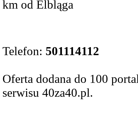
km od Elbląga
Telefon:
501114112
Oferta dodana do 100 porta
serwisu 40za40.pl.