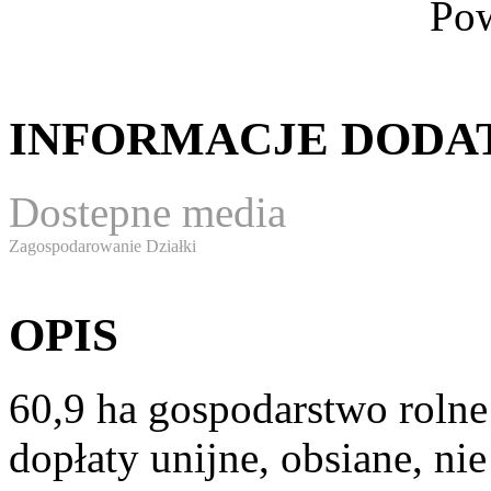
Pow
INFORMACJE DOD
Dostepne media
Zagospodarowanie Działki
OPIS
60,9 ha gospodarstwo rolne 
dopłaty unijne, obsiane, n