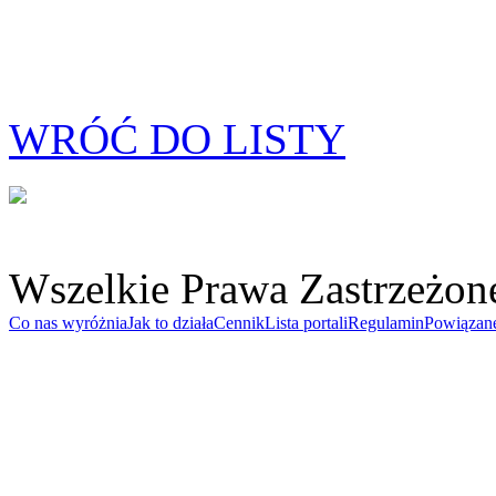
WRÓĆ DO LISTY
Wszelkie Prawa Zastrzeżon
Co nas wyróżnia
Jak to działa
Cennik
Lista portali
Regulamin
Powiązan