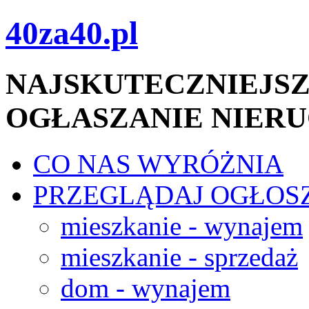
40za40.pl
NAJSKUTECZNIEJSZ
OGŁASZANIE NIER
CO NAS WYRÓŻNIA
PRZEGLĄDAJ OGŁOS
mieszkanie - wynajem
mieszkanie - sprzedaż
dom - wynajem