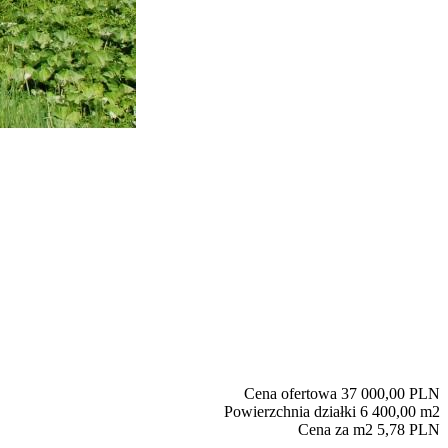
Cena ofertowa
37 000,00 PLN
Powierzchnia działki
6 400,00 m2
Cena za m2
5,78 PLN