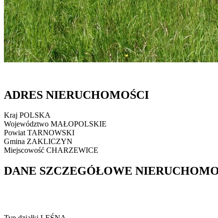
ADRES NIERUCHOMOŚCI
Kraj
POLSKA
Województwo
MAŁOPOLSKIE
Powiat
TARNOWSKI
Gmina
ZAKLICZYN
Miejscowość
CHARZEWICE
DANE SZCZEGÓŁOWE NIERUCHOMO
Typ działki
LEŚNA