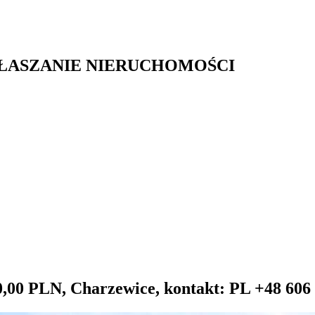
GŁASZANIE NIERUCHOMOŚCI
00,00 PLN, Charzewice, kontakt: PL +48 606