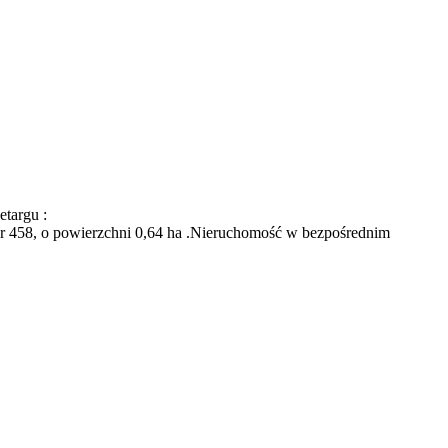
targu :
nr 458, o powierzchni 0,64 ha .Nieruchomość w bezpośrednim