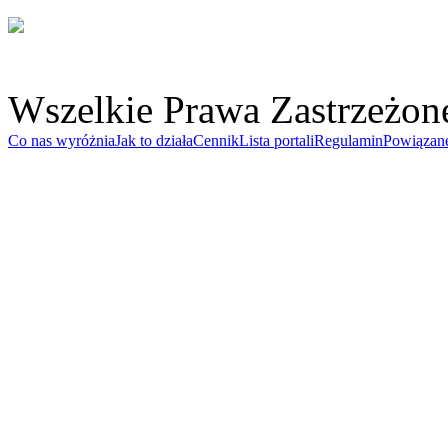
Wszelkie Prawa Zastrzeżon
Co nas wyróżnia
Jak to działa
Cennik
Lista portali
Regulamin
Powiązan