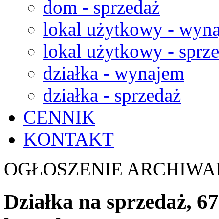
dom - sprzedaż
lokal użytkowy - wyn
lokal użytkowy - sprz
działka - wynajem
działka - sprzedaż
CENNIK
KONTAKT
OGŁOSZENIE ARCHIWA
Działka na sprzedaż, 6