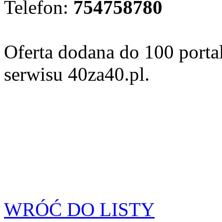
Telefon:
754758780
Oferta dodana do 100 porta
serwisu 40za40.pl.
WRÓĆ DO LISTY