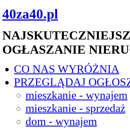
40za40.pl
NAJSKUTECZNIEJSZ
OGŁASZANIE NIER
CO NAS WYRÓŻNIA
PRZEGLĄDAJ OGŁOS
mieszkanie - wynajem
mieszkanie - sprzedaż
dom - wynajem