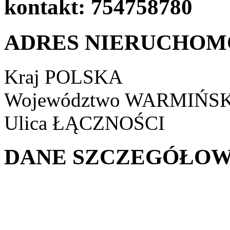
kontakt: 754758780
ADRES NIERUCHOM
Kraj
POLSKA
Województwo
WARMIŃSK
Ulica
ŁĄCZNOŚCI
DANE SZCZEGÓŁOW