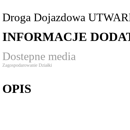
Droga Dojazdowa
UTWAR
INFORMACJE DOD
Dostepne media
Zagospodarowanie Działki
OPIS