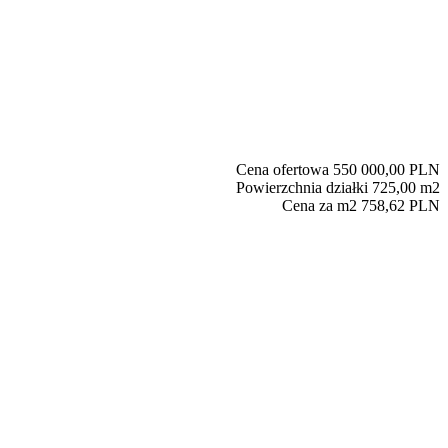
Cena ofertowa
550 000,00 PLN
Powierzchnia działki
725,00 m2
Cena za m2
758,62 PLN