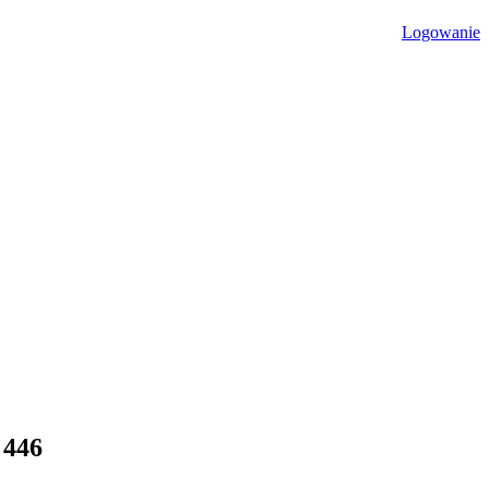
Logowanie
 446