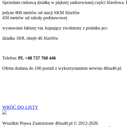
Sprzedam ciekawą działkę w pięknej zadrzewionej części Józefowa. D
jedyne 800 metrów od stacji SKM Józefów
450 metrów od szkoły podstawowej
wystawiam fakturę vat, kupujący zwolniony z podatku pcc
działka 18/8, obręb 46 Józefów
Telefon:
PL +48 737 768 446
Oferta dodana do 100 portali z wykorzystaniem serwisu 40za40.pl.
WRÓĆ DO LISTY
Wszelkie Prawa Zastrzeżone 40za40.pl © 2012-2026