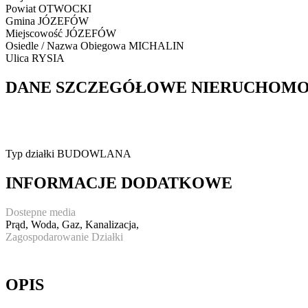
Powiat
OTWOCKI
Gmina
JÓZEFÓW
Miejscowość
JÓZEFÓW
Osiedle / Nazwa Obiegowa
MICHALIN
Ulica
RYSIA
DANE SZCZEGÓŁOWE NIERUCHOMO
Typ działki
BUDOWLANA
INFORMACJE DODATKOWE
Dostepne media
Prąd, Woda, Gaz, Kanalizacja,
Zagospodarowanie Działki
OPIS