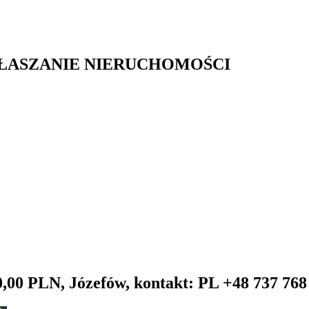
GŁASZANIE NIERUCHOMOŚCI
0,00 PLN, Józefów, kontakt: PL +48 737 768