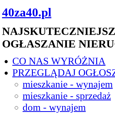
40za40.pl
NAJSKUTECZNIEJSZ
OGŁASZANIE NIER
CO NAS WYRÓŻNIA
PRZEGLĄDAJ OGŁOS
mieszkanie - wynajem
mieszkanie - sprzedaż
dom - wynajem