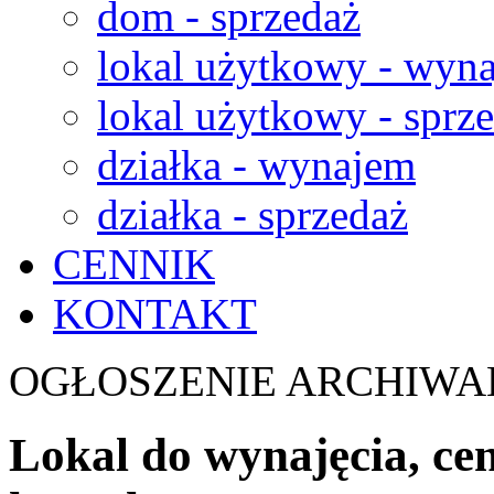
dom - sprzedaż
lokal użytkowy - wyn
lokal użytkowy - sprz
działka - wynajem
działka - sprzedaż
CENNIK
KONTAKT
OGŁOSZENIE ARCHIWA
Lokal do wynajęcia, ce