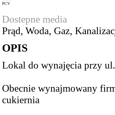
PCV
Dostepne media
Prąd, Woda, Gaz, Kanalizacj
OPIS
Lokal do wynajęcia przy ul
Obecnie wynajmowany firmi
cukiernia