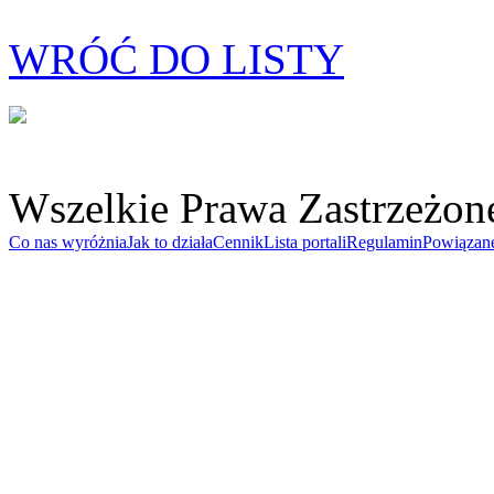
WRÓĆ DO LISTY
Wszelkie Prawa Zastrzeżon
Co nas wyróżnia
Jak to działa
Cennik
Lista portali
Regulamin
Powiązan