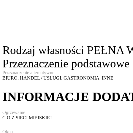
Rodzaj własności
PEŁNA 
Przeznaczenie podstawowe
Przeznaczenie alternatywne
BIURO, HANDEL / USŁUGI, GASTRONOMIA, INNE
INFORMACJE DOD
Ogrzewanie
C.O Z SIECI MIEJSKIEJ
Okna