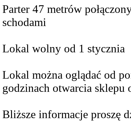
Parter 47 metrów połączony
schodami
Lokal wolny od 1 stycznia
Lokal można oglądać od po
godzinach otwarcia sklepu 
Bliższe informacje proszę 