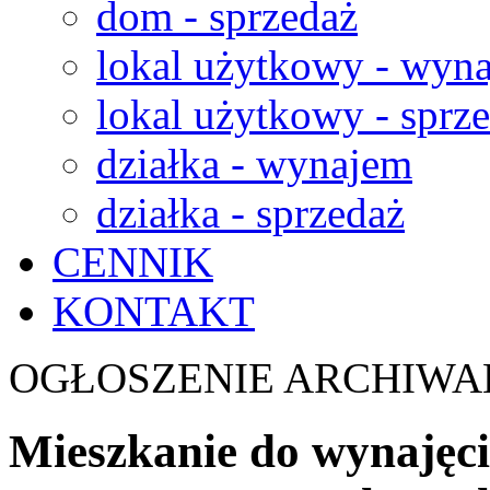
dom - sprzedaż
lokal użytkowy - wyn
lokal użytkowy - sprz
działka - wynajem
działka - sprzedaż
CENNIK
KONTAKT
OGŁOSZENIE ARCHIWA
Mieszkanie do wynajęcia