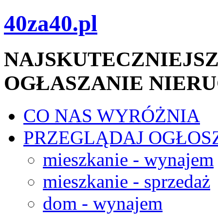
40za40.pl
NAJSKUTECZNIEJSZ
OGŁASZANIE NIER
CO NAS WYRÓŻNIA
PRZEGLĄDAJ OGŁOS
mieszkanie - wynajem
mieszkanie - sprzedaż
dom - wynajem