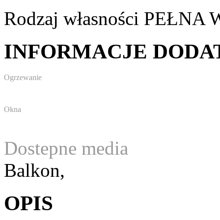
Rodzaj własności
PEŁNA 
INFORMACJE DOD
Ogrzewanie
Okna
Dostepne media
Balkon,
OPIS