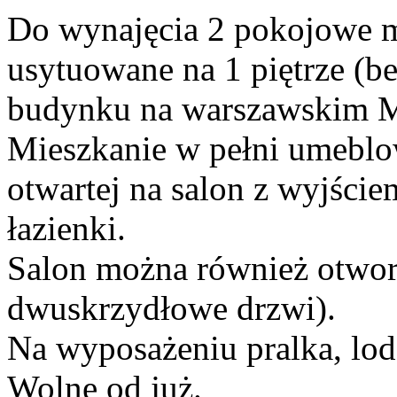
Do wynajęcia 2 pokojowe m
usytuowane na 1 piętrze (b
budynku na warszawskim 
Mieszkanie w pełni umeblow
otwartej na salon z wyjściem
łazienki.
Salon można również otworz
dwuskrzydłowe drzwi).
Na wyposażeniu pralka, lod
Wolne od już.