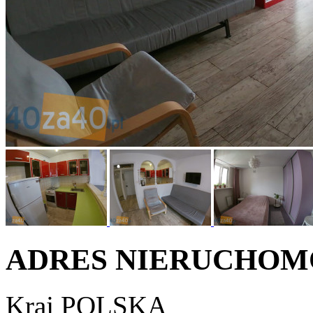
ADRES NIERUCHOM
Kraj
POLSKA