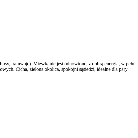
sy, tramwaje). Mieszkanie jest odnowione, z dobrą energią, w pełni
wych. Cicha, zielona okolica, spokojni sąsiedzi, idealne dla pary