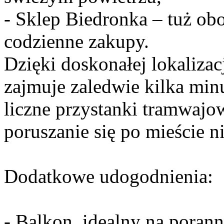
- Sklep Biedronka – tuż ob
codzienne zakupy.
Dzięki doskonałej lokaliza
zajmuje zaledwie kilka minu
liczne przystanki tramwajo
poruszanie się po mieście
Dodatkowe udogodnienia:
- Balkon, idealny na porann