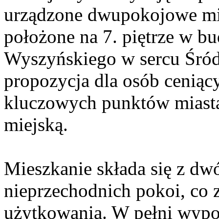
urządzone dwupokojowe mie
położone na 7. piętrze w b
Wyszyńskiego w sercu Śród
propozycja dla osób ceniąc
kluczowych punktów miasta 
miejską.
Mieszkanie składa się z dw
nieprzechodnich pokoi, co 
użytkowania. W pełni wypos