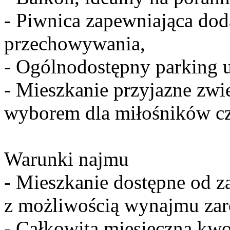
- Piwnica zapewniająca do
przechowywania,
- Ogólnodostępny parking 
- Mieszkanie przyjazne zwi
wyborem dla miłośników 
Warunki najmu
- Mieszkanie dostępne od z
z możliwością wynajmu zaró
- Całkowita miesięczna kw