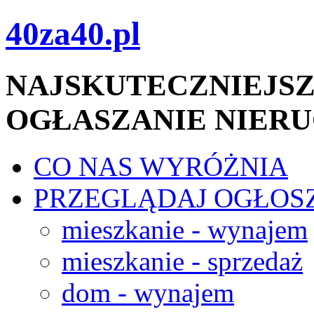
40za40.pl
NAJSKUTECZNIEJSZ
OGŁASZANIE NIER
CO NAS WYRÓŻNIA
PRZEGLĄDAJ OGŁOS
mieszkanie - wynajem
mieszkanie - sprzedaż
dom - wynajem