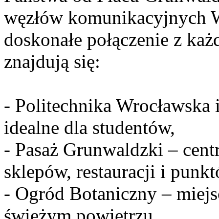
węzłów komunikacyjnych W
doskonałe połączenie z każ
znajdują się:
- Politechnika Wrocławska 
idealne dla studentów,
- Pasaż Grunwaldzki – cent
sklepów, restauracji i pun
- Ogród Botaniczny – miejs
świeżym powietrzu,