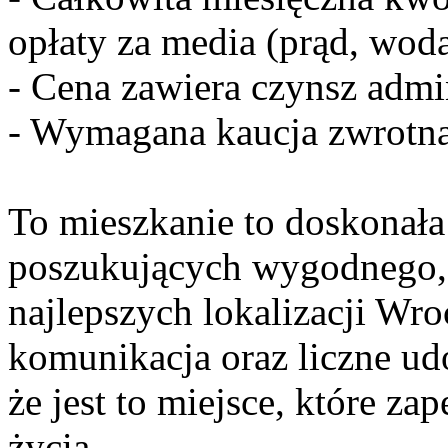
opłaty za media (prąd, wod
- Cena zawiera czynsz admin
- Wymagana kaucja zwrotna
To mieszkanie to doskonała
poszukujących wygodnego,
najlepszych lokalizacji Wro
komunikacja oraz liczne ud
że jest to miejsce, które z
życia.