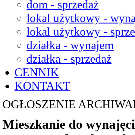
dom - sprzedaż
lokal użytkowy - wyn
lokal użytkowy - sprz
działka - wynajem
działka - sprzedaż
CENNIK
KONTAKT
OGŁOSZENIE ARCHIWA
Mieszkanie do wynajęcia