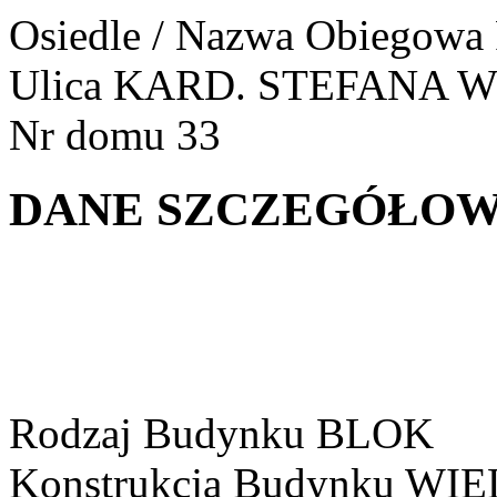
Osiedle / Nazwa Obiegowa
Ulica
KARD. STEFANA 
Nr domu
33
DANE SZCZEGÓŁOW
Rodzaj Budynku
BLOK
Konstrukcja Budynku
WIE