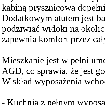
kabiną prysznicową dopełni
Dodatkowym atutem jest ba
podziwiać widoki na okolicę
zapewnia komfort przez cał
Mieszkanie jest w pełni um
AGD, co sprawia, że jest g
W skład wyposażenia wcho
- Kuchnia z pełnym wyposa