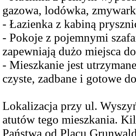
gazowa, lodówka, zmywark
- Łazienka z kabiną pryszni
- Pokoje z pojemnymi szafa
zapewniają dużo miejsca d
- Mieszkanie jest utrzyman
czyste, zadbane i gotowe d
Lokalizacja przy ul. Wyszy
atutów tego mieszkania. Ki
Państwa od Placu Grunwald