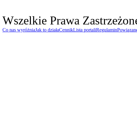
Wszelkie Prawa Zastrzeżon
Co nas wyróżnia
Jak to działa
Cennik
Lista portali
Regulamin
Powiązan