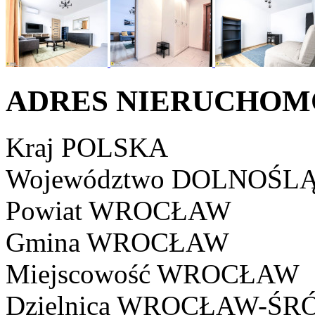
ADRES NIERUCHOM
Kraj
POLSKA
Województwo
DOLNOŚLĄ
Powiat
WROCŁAW
Gmina
WROCŁAW
Miejscowość
WROCŁAW
Dzielnica
WROCŁAW-ŚRÓ