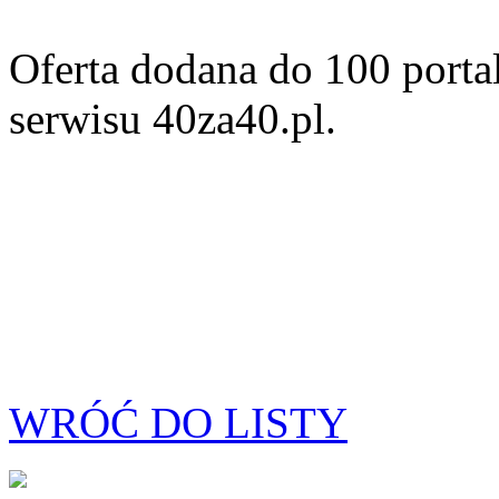
Oferta dodana do 100 porta
serwisu 40za40.pl.
WRÓĆ DO LISTY