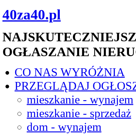
40za40.pl
NAJSKUTECZNIEJSZ
OGŁASZANIE NIER
CO NAS WYRÓŻNIA
PRZEGLĄDAJ OGŁOS
mieszkanie - wynajem
mieszkanie - sprzedaż
dom - wynajem