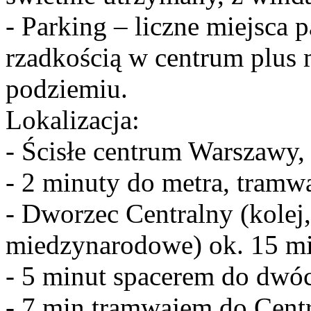
- Parking – liczne miejsca 
rzadkością w centrum plus
podziemiu.
Lokalizacja:
- Ścisłe centrum Warszawy,
- 2 minuty do metra, tramw
- Dworzec Centralny (kolej
miedzynarodowe) ok. 15 mi
- 5 minut spacerem do dwóch
- 7 min tramwajem do Cent