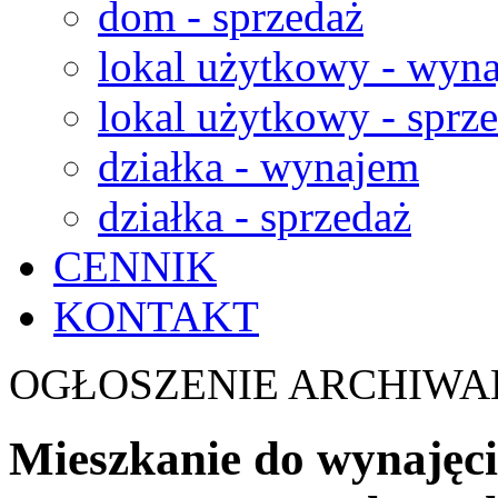
dom - sprzedaż
lokal użytkowy - wyn
lokal użytkowy - sprz
działka - wynajem
działka - sprzedaż
CENNIK
KONTAKT
OGŁOSZENIE ARCHIWA
Mieszkanie do wynajęcia