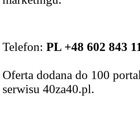
Telefon:
PL +48 602 843 1
Oferta dodana do 100 porta
serwisu 40za40.pl.