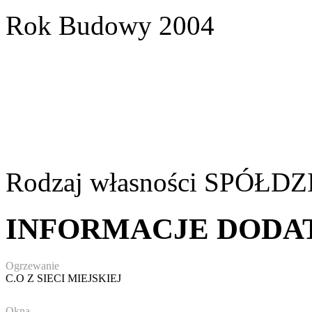
Rok Budowy
2004
Rodzaj własności
SPÓŁDZ
INFORMACJE DOD
Ogrzewanie
C.O Z SIECI MIEJSKIEJ
Okna