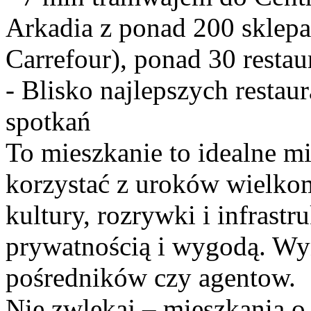
Arkadia z ponad 200 sklep
Carrefour), ponad 30 restau
- Blisko najlepszych restaur
spotkań
To mieszkanie to idealne mi
korzystać z uroków wielkom
kultury, rozrywki i infrastr
prywatnością i wygodą. Wy
pośredników czy agentow.
Nie zwlekaj – mieszkania o t