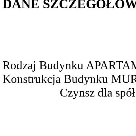
DANE SZCZEGÓŁOW
Rodzaj Budynku
APARTA
Konstrukcja Budynku
MUR
Czynsz dla spół