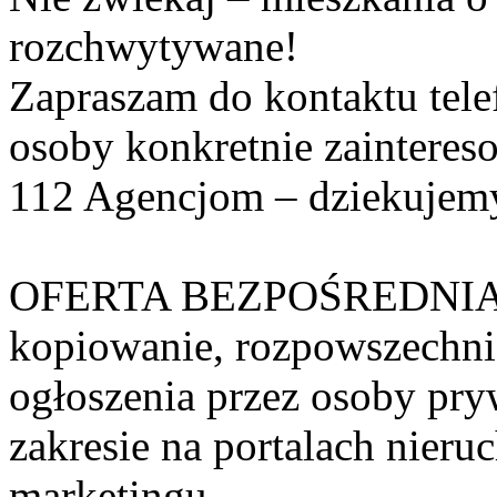
rozchwytywane!
Zapraszam do kontaktu telef
osoby konkretnie zainteres
112 Agencjom – dziekujem
OFERTA BEZPOŚREDNIA -
kopiowanie, rozpowszechnian
ogłoszenia przez osoby pry
zakresie na portalach nier
marketingu.