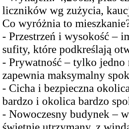
liczników wg zużycia, kauc
Co wyróżnia to mieszkanie
- Przestrzeń i wysokość – 
sufity, które podkreślają ot
- Prywatność – tylko jedno 
zapewnia maksymalny spok
- Cicha i bezpieczna okolica
bardzo i okolica bardzo spo
- Nowoczesny budynek – 
świetnie utrzymany, z wind