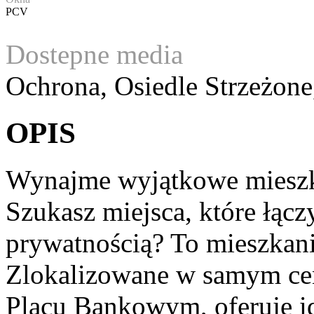
PCV
Dostepne media
Ochrona, Osiedle Strzeżone
OPIS
Wynajme wyjątkowe mieszk
Szukasz miejsca, które łącz
prywatnością? To mieszkani
Zlokalizowane w samym cen
Placu Bankowym, oferuje ide