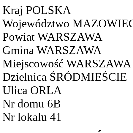
Kraj
POLSKA
Województwo
MAZOWIEC
Powiat
WARSZAWA
Gmina
WARSZAWA
Miejscowość
WARSZAWA
Dzielnica
ŚRÓDMIEŚCIE
Ulica
ORLA
Nr domu
6B
Nr lokalu
41