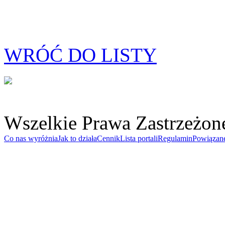
WRÓĆ DO LISTY
Wszelkie Prawa Zastrzeżon
Co nas wyróżnia
Jak to działa
Cennik
Lista portali
Regulamin
Powiązan