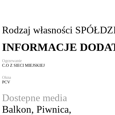
Rodzaj własności
SPÓŁDZ
INFORMACJE DOD
Ogrzewanie
C.O Z SIECI MIEJSKIEJ
Okna
PCV
Dostepne media
Balkon, Piwnica,