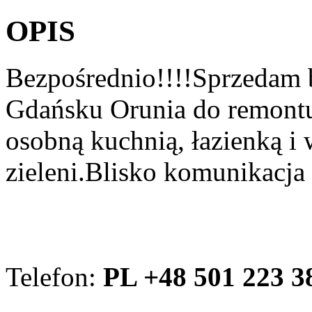
OPIS
Bezpośrednio!!!!Sprzedam 
Gdańsku Orunia do remont
osobną kuchnią, łazienką i
zieleni.Blisko komunikacja 
Telefon:
PL +48 501 223 3