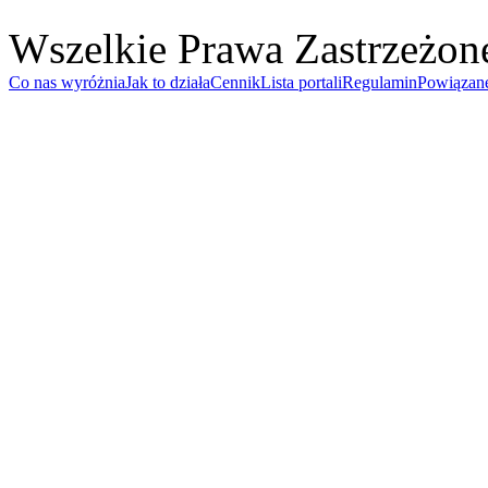
Wszelkie Prawa Zastrzeżon
Co nas wyróżnia
Jak to działa
Cennik
Lista portali
Regulamin
Powiązan