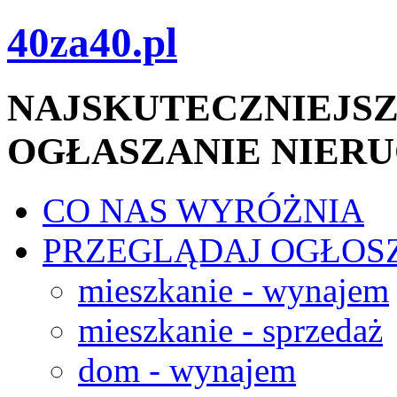
40za40.pl
NAJSKUTECZNIEJSZ
OGŁASZANIE NIER
CO NAS WYRÓŻNIA
PRZEGLĄDAJ OGŁOS
mieszkanie - wynajem
mieszkanie - sprzedaż
dom - wynajem