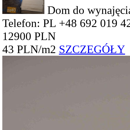
Dom do wynajęc
Telefon: PL +48 692 019 4
12900 PLN
43 PLN/m2
SZCZEGÓŁY