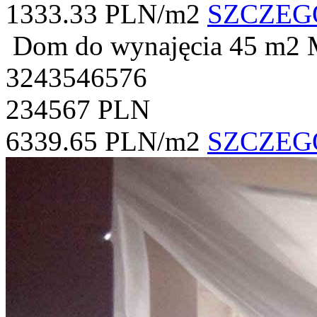
1333.33 PLN/m2
SZCZEG
Dom do wynajęcia
45 m2
3243546576
234567 PLN
6339.65 PLN/m2
SZCZEG