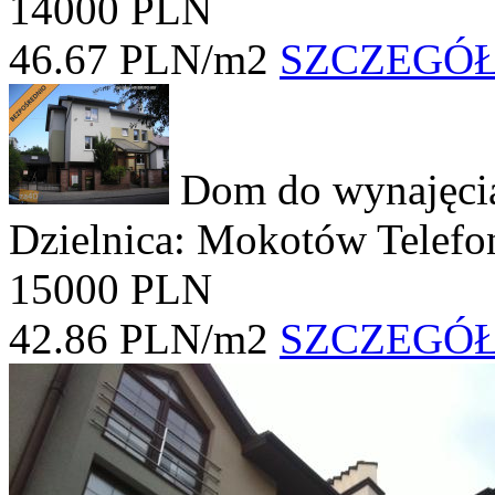
14000 PLN
46.67 PLN/m2
SZCZEGÓ
Dom do wynajęc
Dzielnica: Mokotów
Telefo
15000 PLN
42.86 PLN/m2
SZCZEGÓ