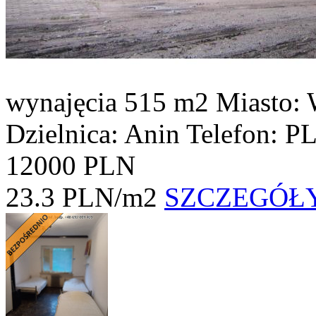
wynajęcia
515 m2
Miasto:
Dzielnica: Anin
Telefon: P
12000 PLN
23.3 PLN/m2
SZCZEGÓŁ