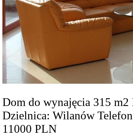
Dom do wynajęcia
315 m2
Dzielnica: Wilanów
Telefo
11000 PLN