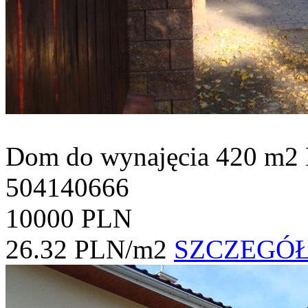
Dom do wynajęcia
420 m2
504140666
10000 PLN
26.32 PLN/m2
SZCZEGÓ