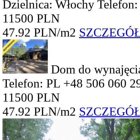
Dzielnica: Włochy
Telefon
11500 PLN
47.92 PLN/m2
SZCZEGÓ
Dom do wynajęc
Telefon: PL +48 506 060 2
11500 PLN
47.92 PLN/m2
SZCZEGÓ