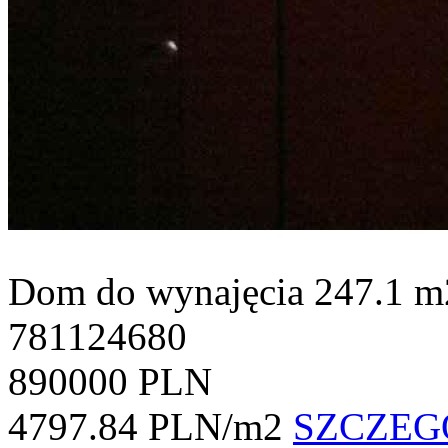
Dom do wynajęcia
247.1 m
781124680
890000 PLN
4797.84 PLN/m2
SZCZEG