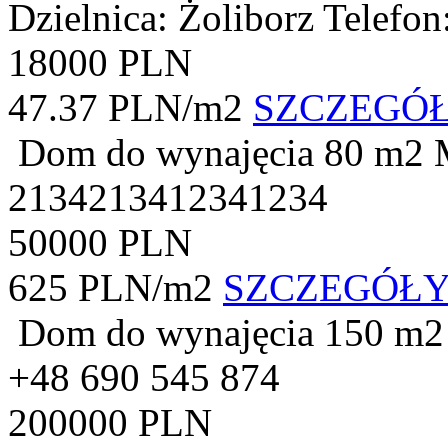
Dzielnica: Żoliborz
Telefon
18000 PLN
47.37 PLN/m2
SZCZEGÓ
Dom do wynajęcia
80 m2
2134213412341234
50000 PLN
625 PLN/m2
SZCZEGÓŁ
Dom do wynajęcia
150 m2
+48 690 545 874
200000 PLN