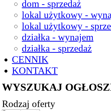
dom - sprzedaż
lokal użytkowy - wyn
lokal użytkowy - sprz
działka - wynajem
działka - sprzedaż
CENNIK
KONTAKT
WYSZUKAJ OGŁOSZ
Rodzaj oferty