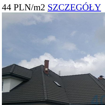
44 PLN/m2
SZCZEGÓŁY