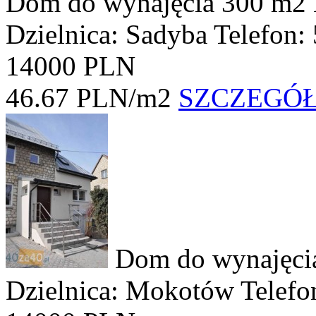
Dom do wynajęcia
300 m2
Dzielnica: Sadyba
Telefon:
14000 PLN
46.67 PLN/m2
SZCZEGÓ
Dom do wynajęc
Dzielnica: Mokotów
Telefo