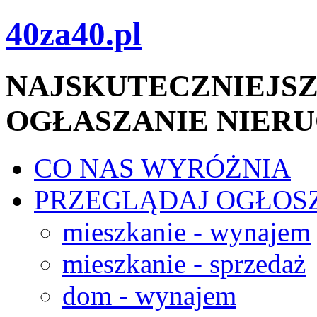
40za40.pl
NAJSKUTECZNIEJSZ
OGŁASZANIE NIER
CO NAS WYRÓŻNIA
PRZEGLĄDAJ OGŁOS
mieszkanie - wynajem
mieszkanie - sprzedaż
dom - wynajem