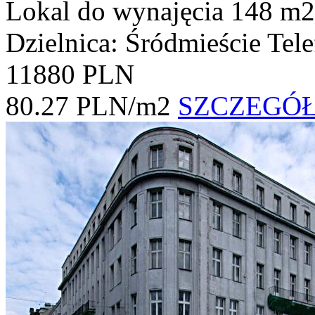
Lokal do wynajęcia
148 m2
Dzielnica: Śródmieście
Tel
11880 PLN
80.27 PLN/m2
SZCZEGÓ