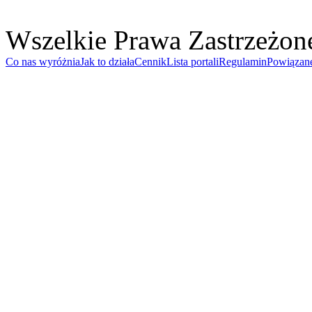
Wszelkie Prawa Zastrzeżon
Co nas wyróżnia
Jak to działa
Cennik
Lista portali
Regulamin
Powiązan