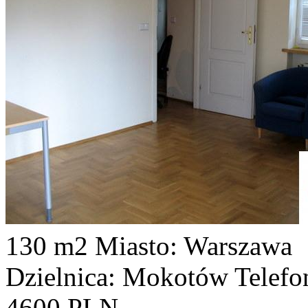
130 m2
Miasto: Warszawa
Dzielnica: Mokotów
Telefo
4600 PLN