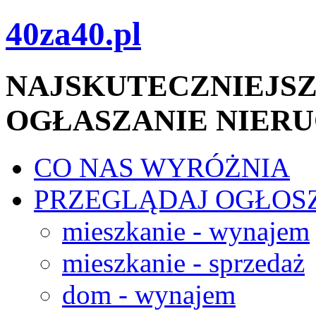
40za40.pl
NAJSKUTECZNIEJSZ
OGŁASZANIE NIER
CO NAS WYRÓŻNIA
PRZEGLĄDAJ OGŁOS
mieszkanie - wynajem
mieszkanie - sprzedaż
dom - wynajem