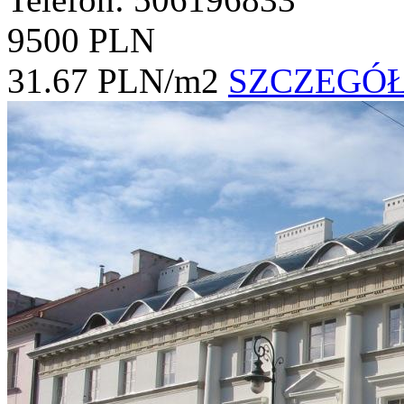
9500 PLN
31.67 PLN/m2
SZCZEGÓ