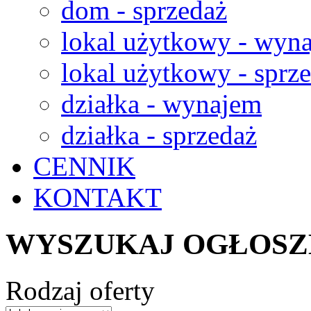
dom - sprzedaż
lokal użytkowy - wyn
lokal użytkowy - sprz
działka - wynajem
działka - sprzedaż
CENNIK
KONTAKT
WYSZUKAJ OGŁOSZ
Rodzaj oferty