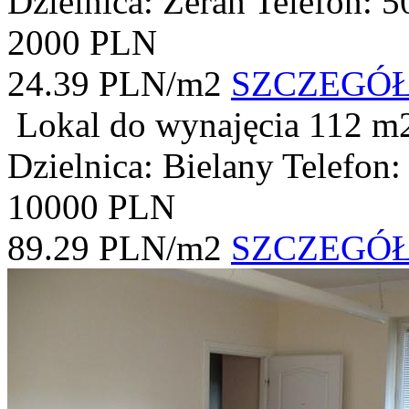
Dzielnica: Żerań
Telefon: 
2000 PLN
24.39 PLN/m2
SZCZEGÓ
Lokal do wynajęcia
112 m
Dzielnica: Bielany
Telefon:
10000 PLN
89.29 PLN/m2
SZCZEGÓ