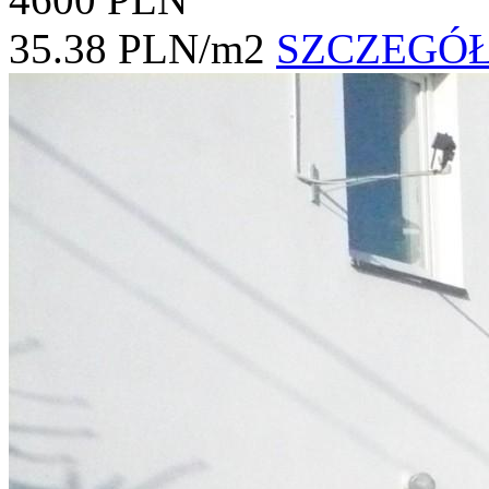
35.38 PLN/m2
SZCZEGÓ