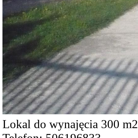
Lokal do wynajęcia
300 m2
Telefon: 506196833