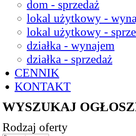
dom - sprzedaż
lokal użytkowy - wyn
lokal użytkowy - sprz
działka - wynajem
działka - sprzedaż
CENNIK
KONTAKT
WYSZUKAJ OGŁOSZ
Rodzaj oferty