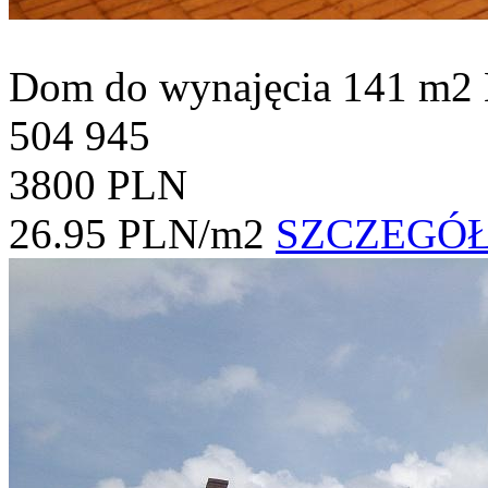
Dom do wynajęcia
141 m2
504 945
3800 PLN
26.95 PLN/m2
SZCZEGÓ