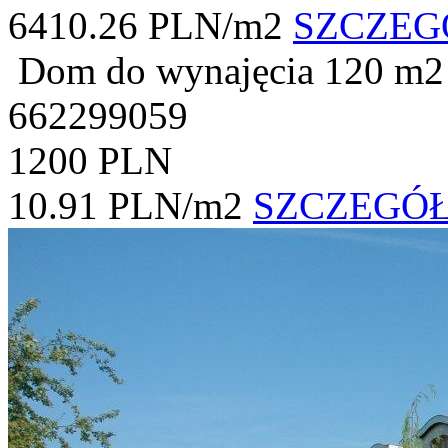
6410.26 PLN/m2
SZCZEG
Dom do wynajęcia
120 m2
662299059
1200 PLN
10.91 PLN/m2
SZCZEGÓ