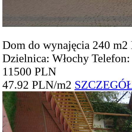
Dom do wynajęcia
240 m2
Dzielnica: Włochy
Telefon
11500 PLN
47.92 PLN/m2
SZCZEGÓ