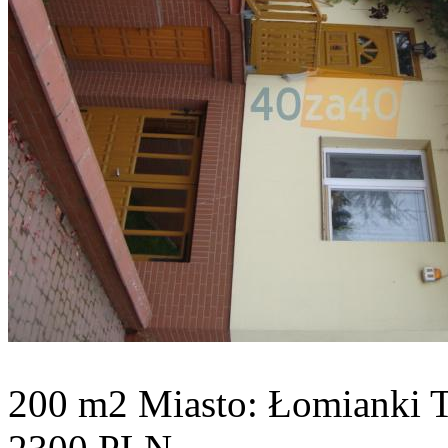
200 m2
Miasto: Łomianki
T