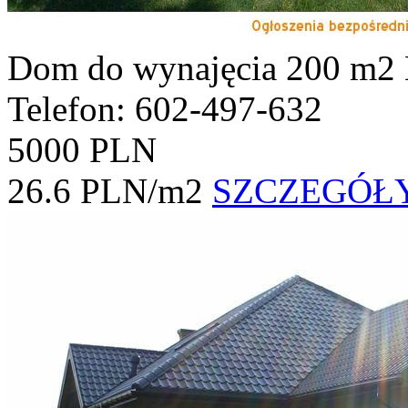
Dom do wynajęcia
200 m2
Telefon: 602-497-632
5000 PLN
26.6 PLN/m2
SZCZEGÓŁ