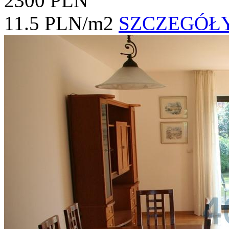
2300 PLN
11.5 PLN/m2
SZCZEGÓŁ