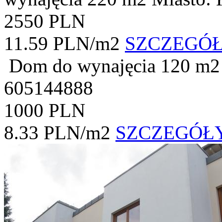
2550 PLN
11.59 PLN/m2
SZCZEGÓ
Dom do wynajęcia
120 m2
605144888
1000 PLN
8.33 PLN/m2
SZCZEGÓŁ