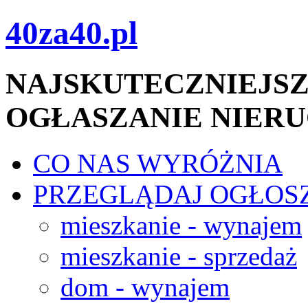
40za40.pl
NAJSKUTECZNIEJSZ
OGŁASZANIE NIER
CO NAS WYRÓŻNIA
PRZEGLĄDAJ OGŁOS
mieszkanie - wynajem
mieszkanie - sprzedaż
dom - wynajem