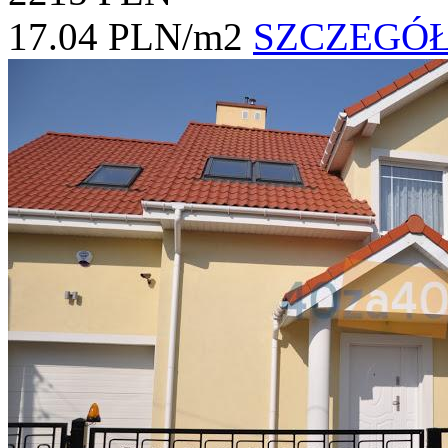
17.04 PLN/m2
SZCZEGÓ