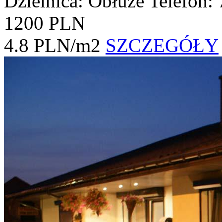
Dzielnica: Obłuże
Telefon:
1200 PLN
4.8 PLN/m2
SZCZEGÓŁY