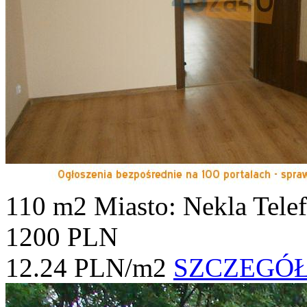
110 m2
Miasto: Nekla
Tele
1200 PLN
12.24 PLN/m2
SZCZEGÓ