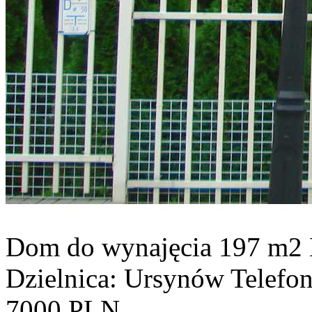
Dom do wynajęcia
197 m2
Dzielnica: Ursynów
Telefo
7000 PLN