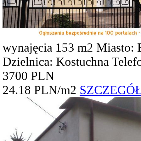
wynajęcia
153 m2
Miasto: 
Dzielnica: Kostuchna
Telef
3700 PLN
24.18 PLN/m2
SZCZEGÓ