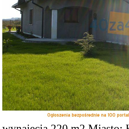
wynajęcia
220 m2
Miasto: