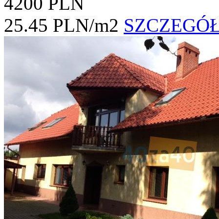
4200 PLN
25.45 PLN/m2
SZCZEGÓ