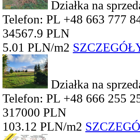
Działka na sprze
Telefon: PL +48 663 777 8
34567.9 PLN
5.01 PLN/m2
SZCZEGÓŁ
Działka na sprze
Telefon: PL +48 666 255 2
317000 PLN
103.12 PLN/m2
SZCZEG