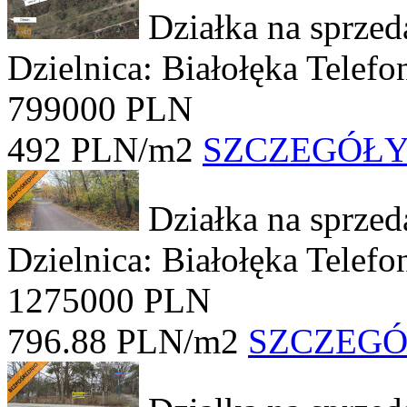
Działka na sprze
Dzielnica: Białołęka
Telefo
799000 PLN
492 PLN/m2
SZCZEGÓŁ
Działka na sprze
Dzielnica: Białołęka
Telefo
1275000 PLN
796.88 PLN/m2
SZCZEG