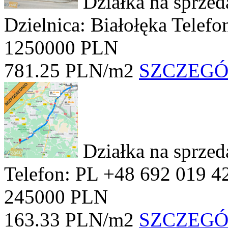
Działka na sprze
Dzielnica: Białołęka
Telefo
1250000 PLN
781.25 PLN/m2
SZCZEG
Działka na sprze
Telefon: PL +48 692 019 4
245000 PLN
163.33 PLN/m2
SZCZEG