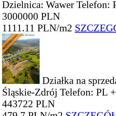
Dzielnica: Wawer
Telefon:
3000000 PLN
1111.11 PLN/m2
SZCZEG
Działka na sprze
Śląskie-Zdrój
Telefon: PL 
443722 PLN
479.7 PLN/m2
SZCZEGÓ