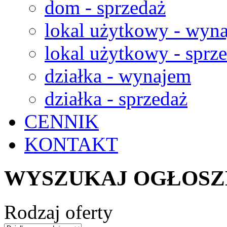
dom - sprzedaż
lokal użytkowy - wyn
lokal użytkowy - sprz
działka - wynajem
działka - sprzedaż
CENNIK
KONTAKT
WYSZUKAJ OGŁOSZ
Rodzaj oferty