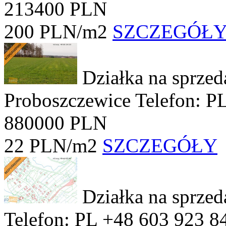
213400 PLN
200 PLN/m2
SZCZEGÓŁ
Działka na sprze
Proboszczewice
Telefon: P
880000 PLN
22 PLN/m2
SZCZEGÓŁY
Działka na sprze
Telefon: PL +48 603 923 8