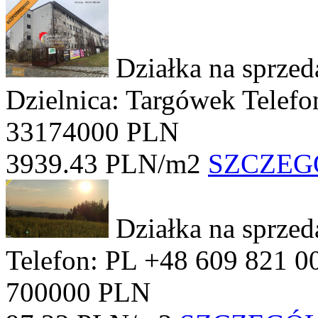
Działka na sprze
Dzielnica: Targówek
Telefo
33174000 PLN
3939.43 PLN/m2
SZCZEG
Działka na sprze
Telefon: PL +48 609 821 0
700000 PLN