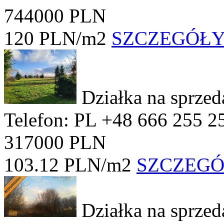
744000 PLN
120 PLN/m2
SZCZEGÓŁ
Działka na sprze
Telefon: PL +48 666 255 2
317000 PLN
103.12 PLN/m2
SZCZEG
Działka na sprze