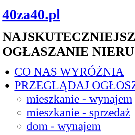
40za40.pl
NAJSKUTECZNIEJSZ
OGŁASZANIE NIER
CO NAS WYRÓŻNIA
PRZEGLĄDAJ OGŁOS
mieszkanie - wynajem
mieszkanie - sprzedaż
dom - wynajem