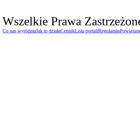
Wszelkie Prawa Zastrzeżon
Co nas wyróżnia
Jak to działa
Cennik
Lista portali
Regulamin
Powiązan