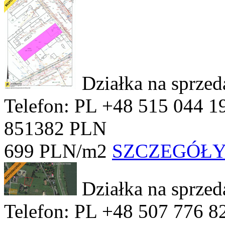
Działka na sprze
Telefon: PL +48 515 044 1
851382 PLN
699 PLN/m2
SZCZEGÓŁ
Działka na sprze
Telefon: PL +48 507 776 8