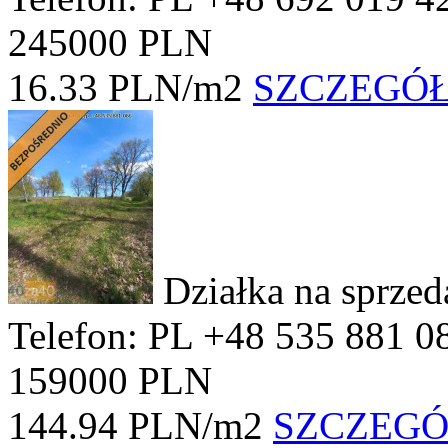
245000 PLN
16.33 PLN/m2
SZCZEGÓ
Działka na sprze
Telefon: PL +48 535 881 0
159000 PLN
144.94 PLN/m2
SZCZEG