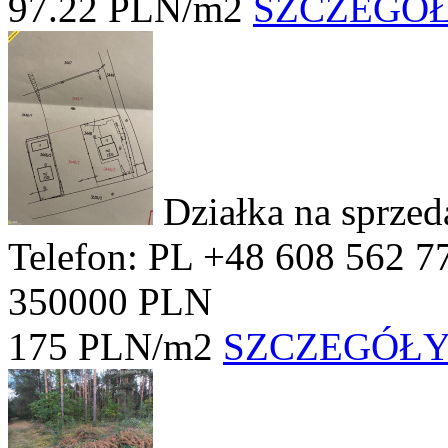
97.22 PLN/m2
SZCZEGÓ
Działka na sprze
Telefon: PL +48 608 562 7
350000 PLN
175 PLN/m2
SZCZEGÓŁ