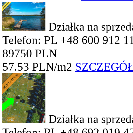
Działka na sprze
Telefon: PL +48 600 912 1
89750 PLN
57.53 PLN/m2
SZCZEGÓ
Działka na sprze
Telefon: PL +48 692 019 4