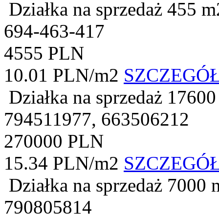
Działka na sprzedaż
455 m
694-463-417
4555 PLN
10.01 PLN/m2
SZCZEGÓ
Działka na sprzedaż
17600
794511977, 663506212
270000 PLN
15.34 PLN/m2
SZCZEGÓ
Działka na sprzedaż
7000 
790805814