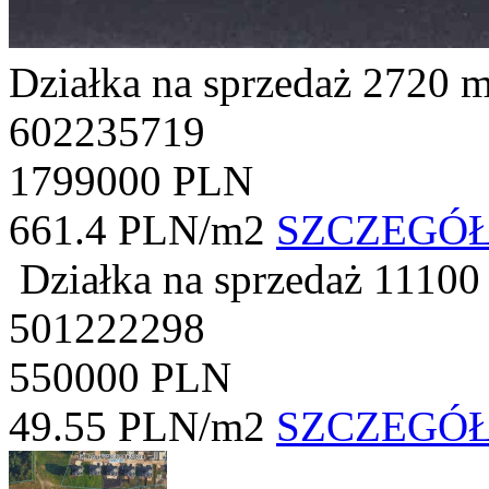
Działka na sprzedaż
2720 
602235719
1799000 PLN
661.4 PLN/m2
SZCZEGÓ
Działka na sprzedaż
11100
501222298
550000 PLN
49.55 PLN/m2
SZCZEGÓ