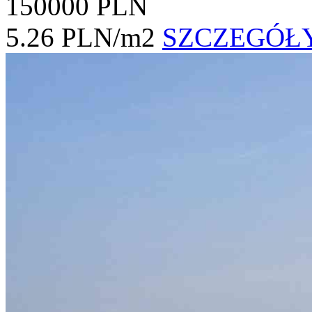
150000 PLN
5.26 PLN/m2
SZCZEGÓŁ