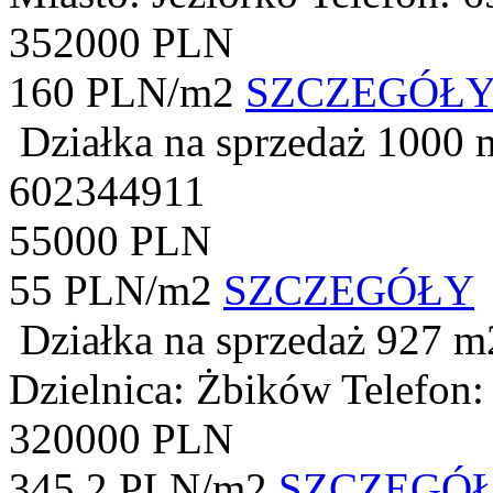
352000 PLN
160 PLN/m2
SZCZEGÓŁ
Działka na sprzedaż
1000 
602344911
55000 PLN
55 PLN/m2
SZCZEGÓŁY
Działka na sprzedaż
927 m
Dzielnica: Żbików
Telefon
320000 PLN
345.2 PLN/m2
SZCZEGÓ