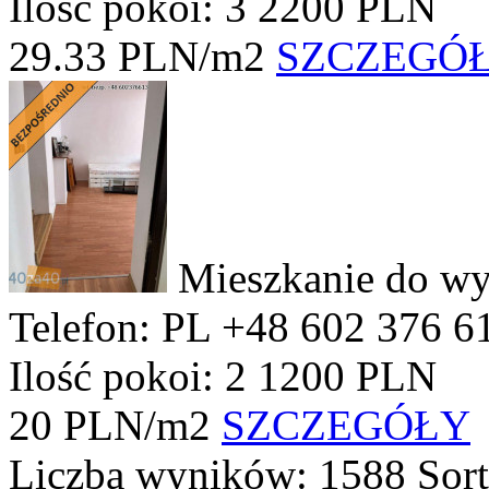
Ilość pokoi: 3
2200 PLN
29.33 PLN/m2
SZCZEGÓ
Mieszkanie do wy
Telefon: PL +48 602 376 6
Ilość pokoi: 2
1200 PLN
20 PLN/m2
SZCZEGÓŁY
Liczba wyników:
1588
Sor