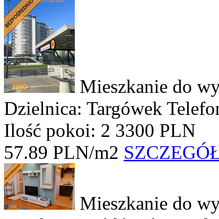
Mieszkanie do wy
Dzielnica: Targówek
Telefo
Ilość pokoi: 2
3300 PLN
57.89 PLN/m2
SZCZEGÓ
Mieszkanie do wy