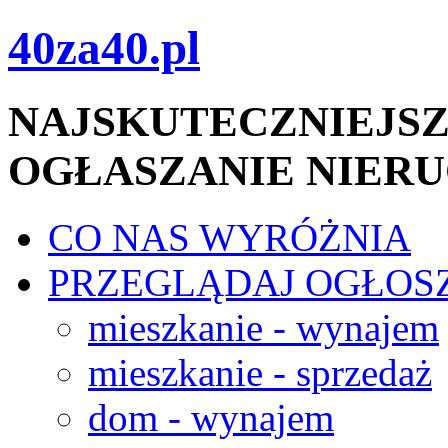
40za40.pl
NAJSKUTECZNIEJSZ
OGŁASZANIE NIER
CO NAS WYRÓŻNIA
PRZEGLĄDAJ OGŁOS
mieszkanie - wynajem
mieszkanie - sprzedaż
dom - wynajem