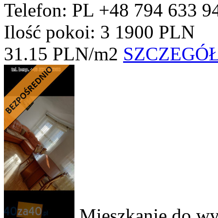
Telefon: PL +48 794 633 9
Ilość pokoi: 3
1900 PLN
31.15 PLN/m2
SZCZEGÓ
Mieszkanie do wy