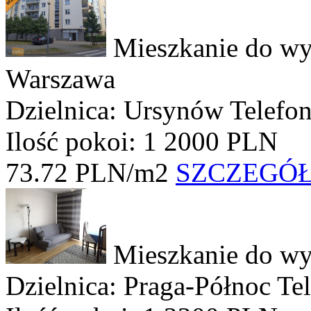
Mieszkanie do wy
Warszawa
Dzielnica: Ursynów
Telefo
Ilość pokoi: 1
2000 PLN
73.72 PLN/m2
SZCZEGÓ
Mieszkanie do wy
Dzielnica: Praga-Północ
Te