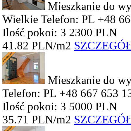
Mieszkanie do wy
Wielkie
Telefon: PL +48 6
Ilość pokoi: 3
2300 PLN
41.82 PLN/m2
SZCZEGÓ
Mieszkanie do wy
Telefon: PL +48 667 653 1
Ilość pokoi: 3
5000 PLN
35.71 PLN/m2
SZCZEGÓ