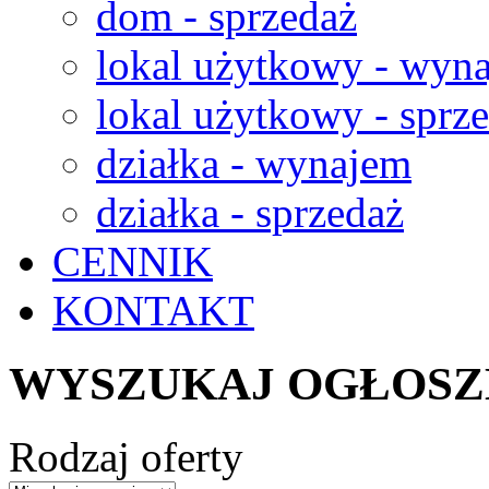
dom - sprzedaż
lokal użytkowy - wyn
lokal użytkowy - sprz
działka - wynajem
działka - sprzedaż
CENNIK
KONTAKT
WYSZUKAJ OGŁOSZ
Rodzaj oferty