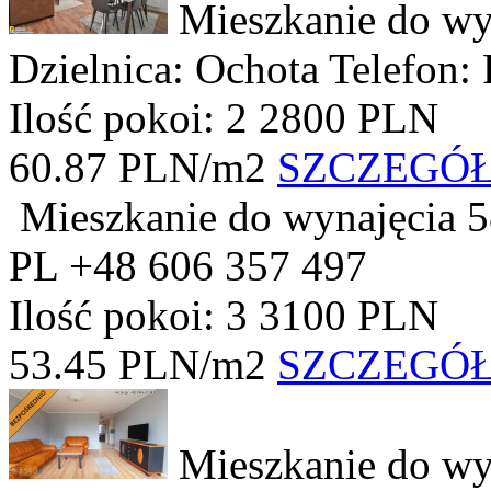
Mieszkanie do wy
Dzielnica: Ochota
Telefon:
Ilość pokoi: 2
2800 PLN
60.87 PLN/m2
SZCZEGÓ
Mieszkanie do wynajęcia
5
PL +48 606 357 497
Ilość pokoi: 3
3100 PLN
53.45 PLN/m2
SZCZEGÓ
Mieszkanie do wy