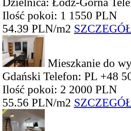
Dzielnica: Łódź-Górna
Tel
Ilość pokoi: 1
1550 PLN
54.39 PLN/m2
SZCZEGÓ
Mieszkanie do wy
Gdański
Telefon: PL +48 5
Ilość pokoi: 2
2000 PLN
55.56 PLN/m2
SZCZEGÓ