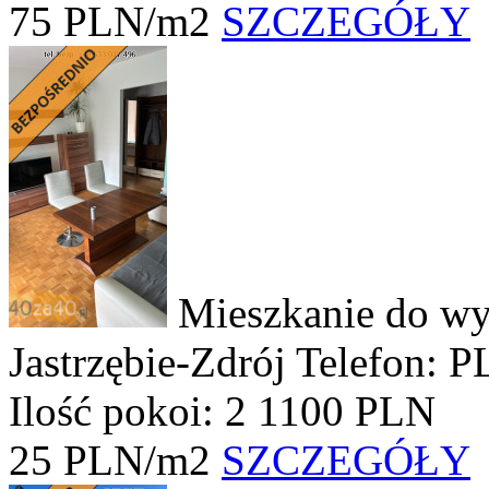
75 PLN/m2
SZCZEGÓŁY
Mieszkanie do wy
Jastrzębie-Zdrój
Telefon: P
Ilość pokoi: 2
1100 PLN
25 PLN/m2
SZCZEGÓŁY