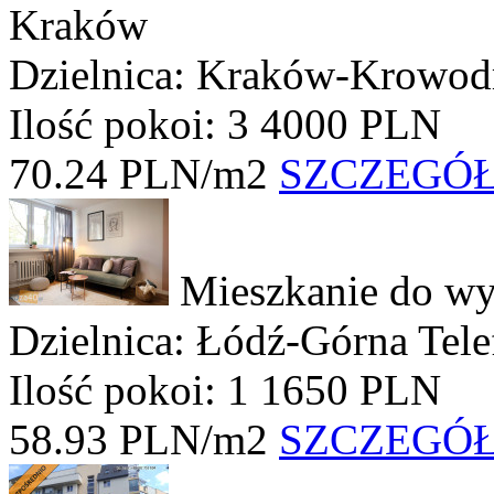
Kraków
Dzielnica: Kraków-Krowod
Ilość pokoi: 3
4000 PLN
70.24 PLN/m2
SZCZEGÓ
Mieszkanie do wy
Dzielnica: Łódź-Górna
Tel
Ilość pokoi: 1
1650 PLN
58.93 PLN/m2
SZCZEGÓ