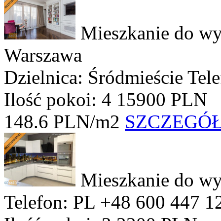
Mieszkanie do wy
Warszawa
Dzielnica: Śródmieście
Tel
Ilość pokoi: 4
15900 PLN
148.6 PLN/m2
SZCZEGÓ
Mieszkanie do wy
Telefon: PL +48 600 447 1