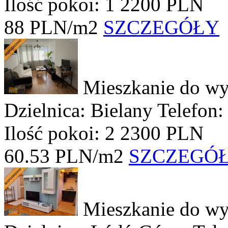
Ilość pokoi: 1
2200 PLN
88 PLN/m2
SZCZEGÓŁY
Mieszkanie do wy
Dzielnica: Bielany
Telefon:
Ilość pokoi: 2
2300 PLN
60.53 PLN/m2
SZCZEGÓ
Mieszkanie do wy