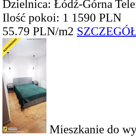
Dzielnica: Łódź-Górna
Tel
Ilość pokoi: 1
1590 PLN
55.79 PLN/m2
SZCZEGÓ
Mieszkanie do wy